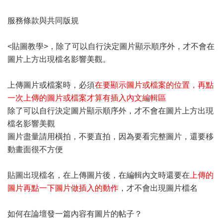
服務條款與共同版規
<貼圖教學>
，除了可以自行決定圖片顯示順序外，才不會在
圖片上方出現檔名影響美觀。
上傳圖片或檔案時，必須
在要顯示圖片或檔案的位置，再點
一次上傳的圖片或檔案才算有插入內文編輯區
除了可以自行決定圖片顯示順序外，才不會在圖片上方出現
檔名影響美觀
圖片盡量請用橫拍，不要直拍，因為要看完整圖片，還要移
動畫面很不方便
貼圖出現檔名，在上傳圖片後，在編輯內文時還要在
上傳的
圖片再點一下圖片做插入的動作
，才不會出現圖片檔名
如何在論壇發一篇內容有圖片的帖子？