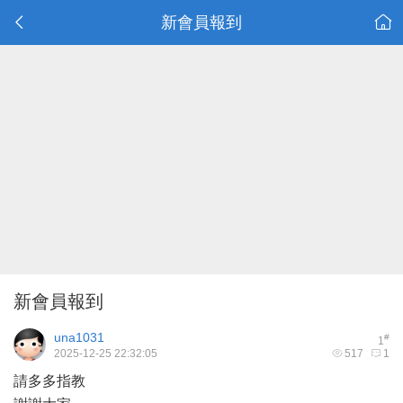
新會員報到
新會員報到
una1031
#
1
2025-12-25 22:32:05
517
1
請多多指教