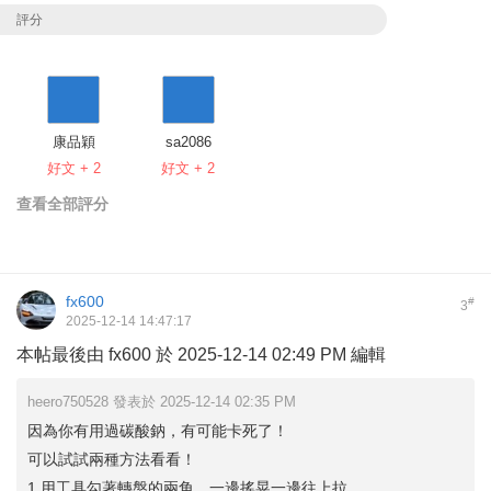
評分
康品穎
sa2086
好文 + 2
好文 + 2
查看全部評分
fx600
#
3
2025-12-14 14:47:17
本帖最後由 fx600 於 2025-12-14 02:49 PM 編輯
heero750528 發表於 2025-12-14 02:35 PM
因為你有用過碳酸鈉，有可能卡死了！
可以試試兩種方法看看！
1.用工具勾著轉盤的兩角，一邊搖晃一邊往上拉 ...