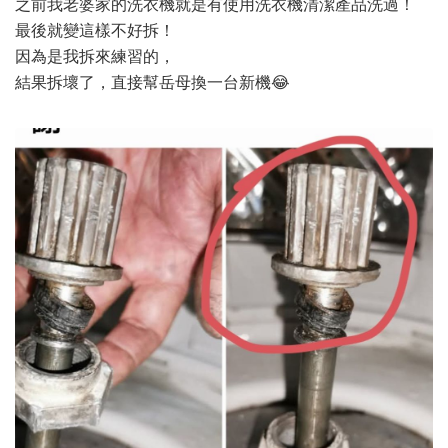
之前我老婆家的洗衣機就是有使用洗衣機清潔產品洗過！
最後就變這樣不好拆！
因為是我拆來練習的，
結果拆壞了，直接幫岳母換一台新機😂