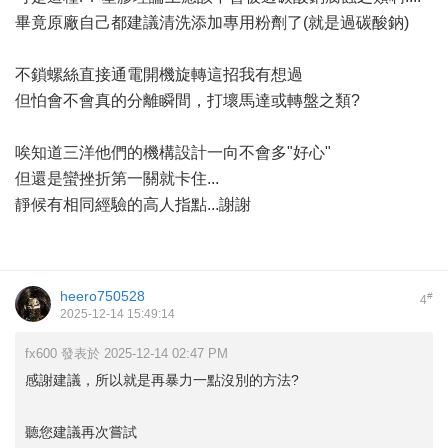
畢竟原廠自己都建議清洗添加專用粉劑了(就是過碳酸鈉)
不鎖螺絲直接通電開機旋轉這招我有想過
但怕會不會真的分離瞬間，打壞馬達或轉盤之類?
唉知道三洋他們的機構設計一向不會多"好心"
但還是蠻挫折第一關就卡住...
靜候有相同經驗的高人指點...謝謝
heero750528
#
4
2025-12-14 15:49:14
fx600 發表於 2025-12-14 02:47 PM
感謝建議，所以就是再暴力一點沒別的方法?
聽您建議再次嘗試