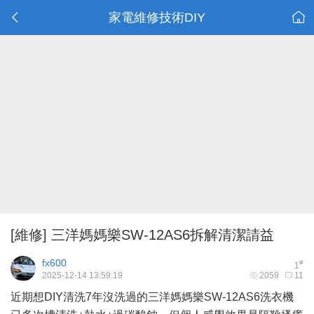
家電維修技術DIY
[維修] 三洋媽媽樂SW-12AS6拆解清潔請益
fx600
#
1
2025-12-14 13:59:19
2059
11
近期想DIY清洗7年沒洗過的三洋媽媽樂SW-12AS6洗衣機