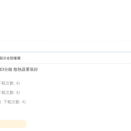
顯示全部樓層
個3分鐘 散熱器要裝好
 下載次數: 4)
 下載次數: 4)
MB, 下載次數: 4)