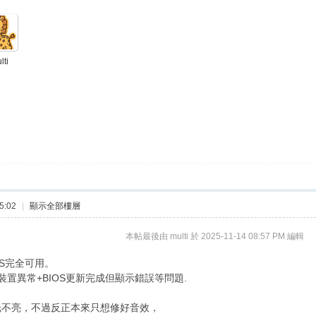
lti
5:02
|
顯示全部樓層
本帖最後由 multi 於 2025-11-14 08:57 PM 編輯
S完全可用。
置異常+BIOS更新完成但顯示錯誤等問題.
光不亮，不過反正本來只想修好音效，