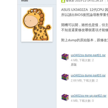
multi
發表於 2025-11-14 01:26:15
|
ASUS UX3402ZA 12代C
所以讀出BIOS後照論壇教學
開機可以開，雖然也是慢，但主要問題
不知道還要修改哪個選項才能修復
附上dump的原始版本，跟修改
ux3402za dump.part01.rar
4 MB, 下載次數: 2
原版
ux3402za dump.part03.rar
2.68 MB, 下載次數: 2
ux3402za me up.part02.rar
4 MB, 下載次數: 0