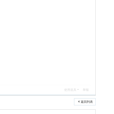
使用道具
舉報
返回列表