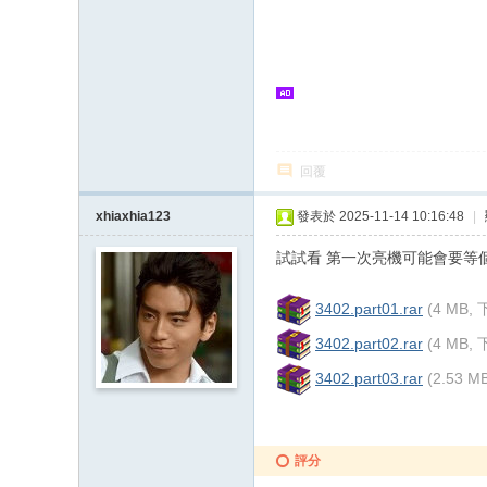
回覆
xhiaxhia123
發表於 2025-11-14 10:16:48
|
試試看 第一次亮機可能會要等
3402.part01.rar
(4 MB,
3402.part02.rar
(4 MB,
3402.part03.rar
(2.53 
評分