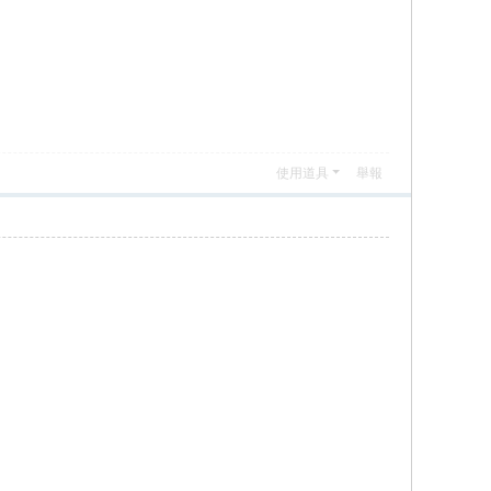
使用道具
舉報