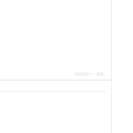
使用道具
舉報