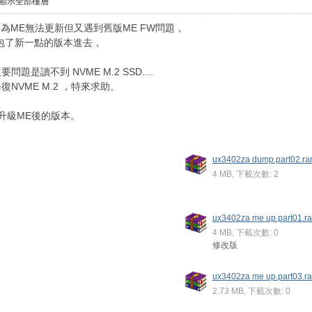
顯示全部樓層
PU 因為ME無法更新但又遇到舊版ME FW問題，
重包了新一點的版本進去，
是讀不到 NVME M.2 SSD....
NVME M.2 ，特來求助。
升級ME後的版本。
ux3402za dump.part02.ra
4 MB, 下載次數: 2
ux3402za me up.part01.ra
4 MB, 下載次數: 0
修改版
ux3402za me up.part03.ra
2.73 MB, 下載次數: 0