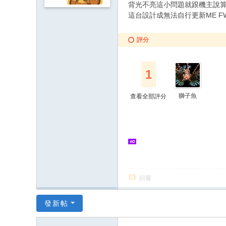
背光不亮這小問題就跟機主說
這台設計成無法自行更新ME FW
評分
1
獅子魚
查看全部評分
回覆
發新帖