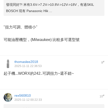
發現同好?! 米有3.6V->7.2V->10.8V->12V->18V，有過SKIL
BOSCH 現有 Panasonic Hik ...
"扭力可調、體積小"
可能油壓機型，(Milwaukee) 比較多可選型號
thomaslee2018
#
9
2025-11-11 22:36:53
起子機...WORX的242..可調扭力~還不錯~
rex560810
#
10
2025-11-12 00:22:33