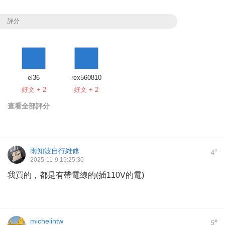
評分
el36
rex560810
好文 + 2
好文 + 2
查看全部評分
雨知波自行維修
#
4
2025-11-9 19:25:30
我買的，都是有帶電線的(插110V的電)
michelintw
#
5