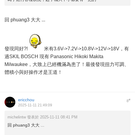
回 phuang3 大大 ...
發現同好?!
米有3.6V->7.2V->10.8V->12V->18V，有
過SKIL BOSCH 現有 Panasonic Hikoki Makita
Milwaukee，大致上已經機滿為患了！最後發現扭力可調、
體積小與好操作才是王道！
ericchou
#
8
2025-11-11 21:49:09
michelintw 發表於 2025-11-11 08:41 PM
回 phuang3 大大 ...