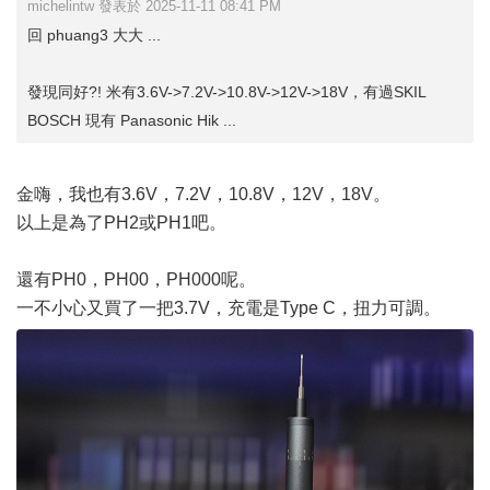
michelintw 發表於 2025-11-11 08:41 PM
回 phuang3 大大 ...
發現同好?! 米有3.6V->7.2V->10.8V->12V->18V，有過SKIL
BOSCH 現有 Panasonic Hik ...
金嗨，我也有3.6V，7.2V，10.8V，12V，18V。
以上是為了PH2或PH1吧。
還有PH0，PH00，PH000呢。
一不小心又買了一把3.7V，充電是Type C，扭力可調。