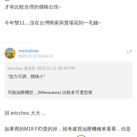
才有比較合理的價格出現~
今年雙11....沒在台灣商家與賣場花到一毛錢~
michelintw
#
13
2025-11-13 19:44:41
ericchou 發表於 2025-11-11 09:49 PM
"扭力可調、體積小"
可能油壓機型，(Milwaukee) 比較多可選型號
回 ericchou 大大 ...
如果舊的M18 FID賣的掉，就考慮買油壓機種來看看，但是