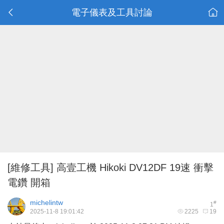
電子儀表及工具討論
[維修工具]
高壹工機 Hikoki DV12DF 19速 衝擊
電鑽 開箱
michelintw
#
1
2025-11-8 19:01:42
2225
19