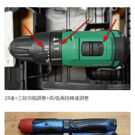
19速+三段功能調整+高/低兩段轉速調整