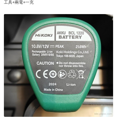
工具+兩電+一充