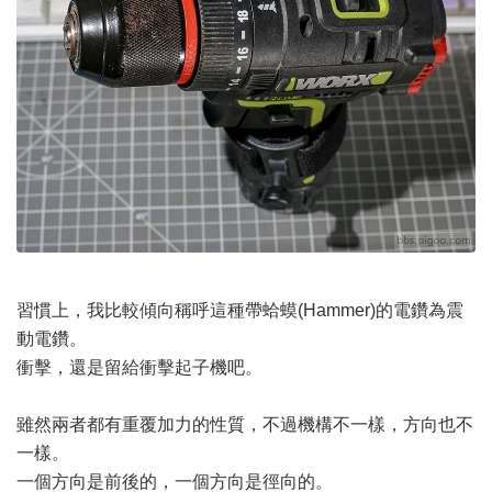
習慣上，我比較傾向稱呼這種帶蛤蟆(Hammer)的電鑽為震
動電鑽。
衝擊，還是留給衝擊起子機吧。
雖然兩者都有重覆加力的性質，不過機構不一樣，方向也不
一樣。
一個方向是前後的，一個方向是徑向的。