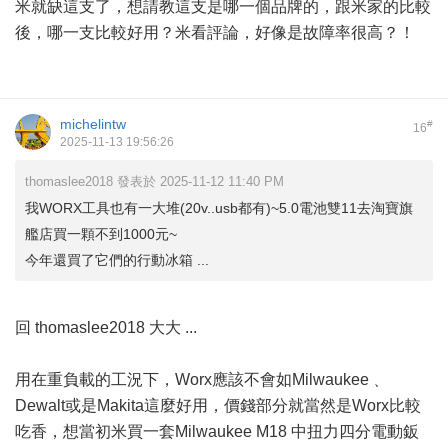
米就缺這支了，想請教這支是哪一個品牌的，跟米家的比較
後，哪一支比較好用？米看評論，好像是故障率很高？！
michelintw
#
16
2025-11-13 19:56:26
thomaslee2018 發表於 2025-11-12 11:40 PM
我WORX工具也有一大堆(20v..usb都有)~5.0電池雙11去淘寶旗
艦店買一顆不到1000元~
今年還買了它們的行動冰箱 ...
回 thomaslee2018 大大 ...
用在重負載的工況下，Worx應該不會如Milwaukee﹑
Dewalt或是Makita這麼好用，價錢部分就當然是Worx比較
吃香，想當初米買一套Milwaukee M18 中扭力四分電動鈑