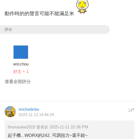
動作時的的聲音可能不能滿足米
評分
ericchou
好文 + 1
查看全部評分
michelintw
#
14
2025-11-13 19:46:29
thomaslee2018 發表於 2025-11-11 10:36 PM
起子機...WORX的242..可調扭力~還不錯~