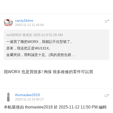
carzy1kimo
#
11
2025-11-12 21:45:04
rex560810 發表於 2025-11-9 01:28 AM
一連買了幾把WORX，我都記不住型號了。
原來，我這把正是WU131X。
金屬夾頭，用料誠意十足。(馬的居然生銹 ...
我WORX 也是買很多! 掏保 很多維修的零件可以買
thomaslee2018
#
12
2025-11-12 23:40:27
本帖最後由 thomaslee2018 於 2025-11-12 11:50 PM 編輯