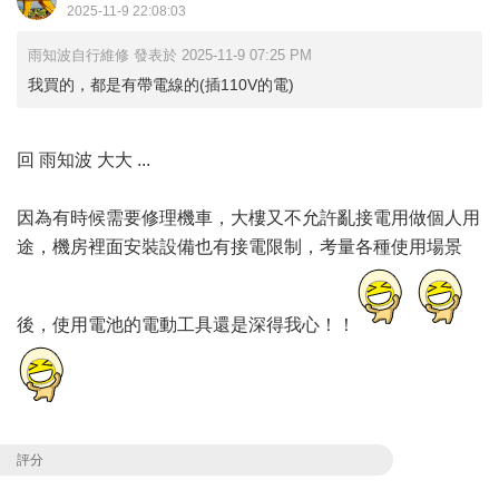
2025-11-9 22:08:03
雨知波自行維修 發表於 2025-11-9 07:25 PM
我買的，都是有帶電線的(插110V的電)
回 雨知波 大大 ...
因為有時候需要修理機車，大樓又不允許亂接電用做個人用
途，機房裡面安裝設備也有接電限制，考量各種使用場景
後，使用電池的電動工具還是深得我心！！
評分