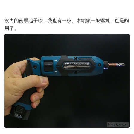
沒力的衝擊起子機，我也有一枝。木頭鎖一般螺絲，也是夠
用了。