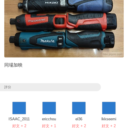
同場加映
評分
ISAAC_2011
ericchou
el36
lkkseemi
好文 + 2
好文 + 1
好文 + 2
好文 + 2