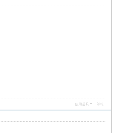
使用道具
舉報