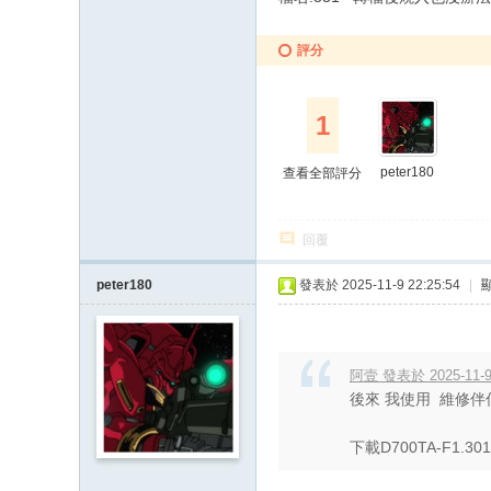
評分
1
peter180
查看全部評分
回覆
peter180
發表於 2025-11-9 22:25:54
|
阿壹 發表於 2025-11-9
後來 我使用 維修伴
下載D700TA-F1.30