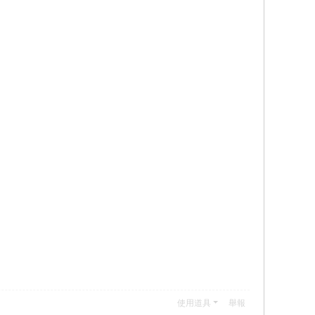
使用道具
舉報