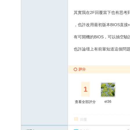
其實我在2F回覆當下也有思考
，也許改用最初版本BIOS直接r
有可開機的BIOS，可以抽空驗
也許論壇上有前輩知道這個問題
評分
1
el36
查看全部評分
回覆