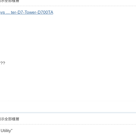
顯示全部樓層
ays ... ter-D7-Tower-D700TA
檔??
顯示全部樓層
tility"