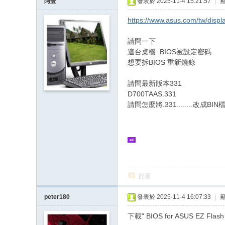
阿壹
發表於 2025-11-4 15:21:57
|
https://www.asus.com/tw/displ
請問一下
這台桌機 BIOS被設定密碼
想要拆BIOS 重新燒錄
請問最新版本331
D700TAAS.331
請問怎麼將.331........改成BIN
回覆
peter180
發表於 2025-11-4 16:07:33
|
下載" BIOS for ASUS EZ Flash U