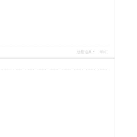
使用道具
舉報