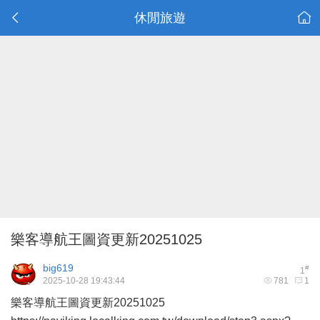
休閒旅遊
樂客導航王圖資更新20251025
big619
#
1
2025-10-28 19:43:44
781
1
樂客導航王圖資更新20251025