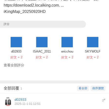
https://download2.localking.com. ...
iKingMap_20250920HD
評分
d02933
ISAAC_2011
ericchou
SKYWOLF
好文 + 2
好文 + 2
好文 + 2
好文 + 2
查看全部評分
全部回覆
看全部
倒序瀏覽
1
d02933
#
2
2025-11-1 01:12:51