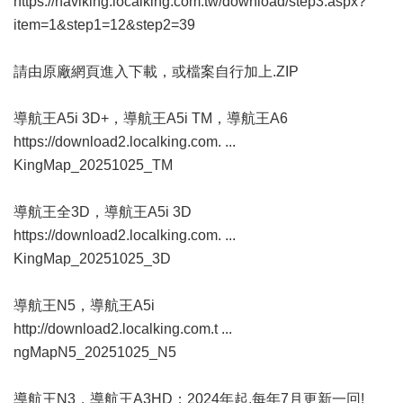
https://naviking.localking.com.tw/download/step3.aspx?
item=1&step1=12&step2=39
請由原廠網頁進入下載，或檔案自行加上.ZIP
導航王A5i 3D+，導航王A5i TM，導航王A6
https://download2.localking.com. ...
KingMap_20251025_TM
導航王全3D，導航王A5i 3D
https://download2.localking.com. ...
KingMap_20251025_3D
導航王N5，導航王A5i
http://download2.localking.com.t ...
ngMapN5_20251025_N5
導航王N3，導航王A3HD：2024年起,每年7月更新一回!