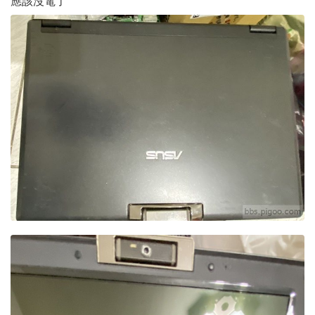
應該沒電了