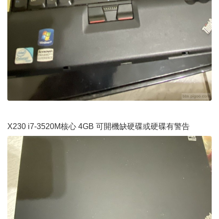
X230 i7-3520M核心 4GB 可開機缺硬碟或硬碟有警告