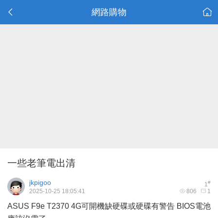
網路購物
一些老筆電出清
jkpigoo
#
1
2025-10-25 18:05:41
806
1
ASUS F9e T2370 4G可開機缺硬碟或硬碟有警告 BIOS電池