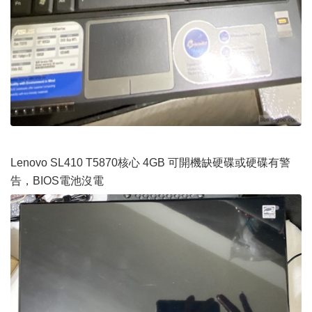
Lenovo SL410 T5870核心 4GB 可開機缺硬碟或硬碟有警
告，BIOS電池沒電