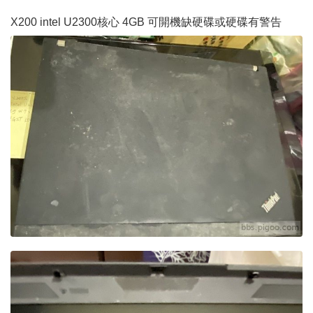
X200 intel U2300核心 4GB 可開機缺硬碟或硬碟有警告