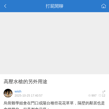
打屁閒聊
高壓水槍的另外用途
wish
#
1
2025-10-25 17:40:57
997
12
烏骨雞學姐會在門口或陽台種些花花草草，隔壁的鄰居也是