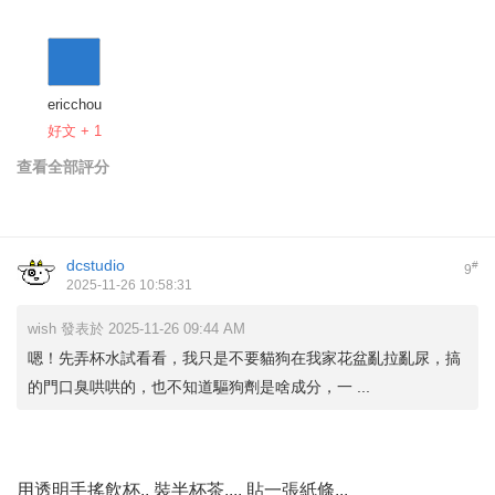
ericchou
好文 + 1
查看全部評分
dcstudio
#
9
2025-11-26 10:58:31
wish 發表於 2025-11-26 09:44 AM
嗯！先弄杯水試看看，我只是不要貓狗在我家花盆亂拉亂尿，搞
的門口臭哄哄的，也不知道驅狗劑是啥成分，一 ...
用透明手搖飲杯.. 裝半杯茶.... 貼一張紙條...