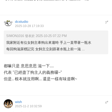
dcstudio
#
3
2025-10-28 17:19:33
SIMON1016 發表於 2025-10-25 07:22 PM
我家附近有位女飼主牽狗出來遛時 手上一直帶著一瓶水
每回狗滋尿標記完 女飼主立刻跟著水瓶上前一滋 ...
都嘛只是 意思意思 滋一下....
代表 "已經盡了狗主人的義務囉~"
但是.. 根本就沒用啊... 還是一樣有味道啊~
wish
#
4
2025-11-2 10:32:59