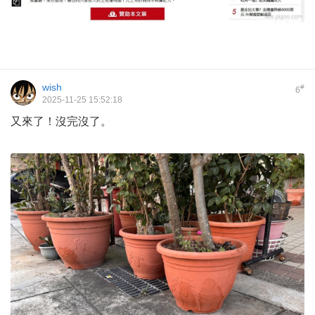
wish
#
6
2025-11-25 15:52:18
又來了！沒完沒了。