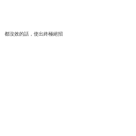
都沒效的話，使出終極絕招