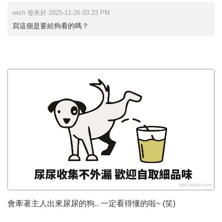
wish 發表於 2025-11-26 03:23 PM
寫這個是要給狗看的嗎？
會牽著主人出來尿尿的狗.. 一定看得懂的啦~ (笑)