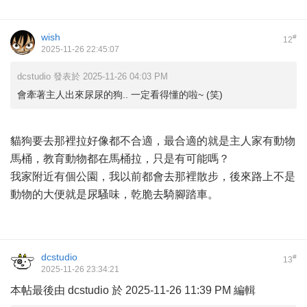
wish
#
12
2025-11-26 22:45:07
dcstudio 發表於 2025-11-26 04:03 PM
會牽著主人出來尿尿的狗.. 一定看得懂的啦~ (笑)
貓狗要去那裡拉好像都不合適，最合適的就是主人家有動物
馬桶，教育動物都在馬桶拉，只是有可能嗎？
我家附近有個公園，我以前都會去那裡散步，後來路上不是
動物的大便就是尿騷味，乾脆去騎腳踏車。
dcstudio
#
13
2025-11-26 23:34:21
本帖最後由 dcstudio 於 2025-11-26 11:39 PM 編輯