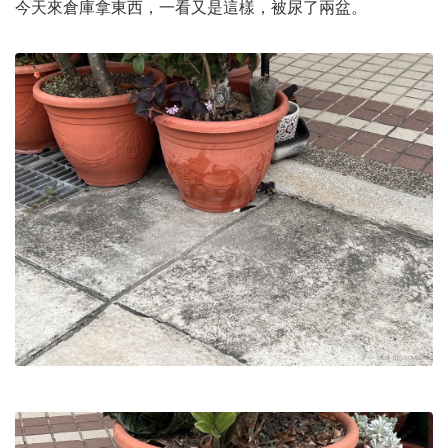
今天來倉庫拿東西，一看又是這樣，被尿了兩盆。