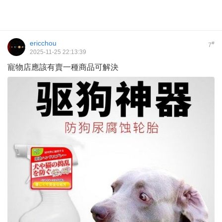
ericchou
#
7
2025-11-25 22:13:39
寵物店應該有賣一種商品可解決