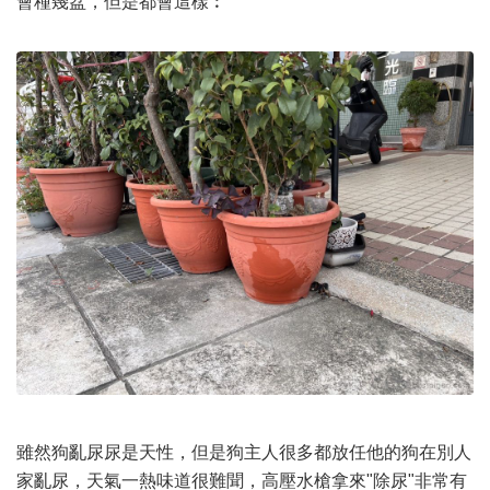
會種幾盆，但是都會這樣︰
雖然狗亂尿尿是天性，但是狗主人很多都放任他的狗在別人
家亂尿，天氣一熱味道很難聞，高壓水槍拿來"除尿"非常有