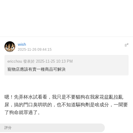
wish
#
8
2025-11-26 09:44:15
ericchou 發表於 2025-11-25 10:13 PM
寵物店應該有賣一種商品可解決
嗯！先弄杯水試看看，我只是不要貓狗在我家花盆亂拉亂
尿，搞的門口臭哄哄的，也不知道驅狗劑是啥成分，一聞要
了狗命就罪過了。
評分