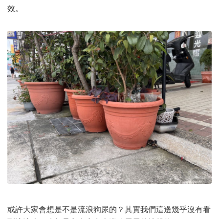
效。
或許大家會想是不是流浪狗尿的？其實我們這邊幾乎沒有看