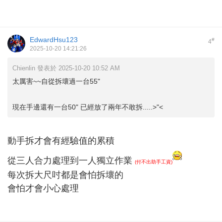
EdwardHsu123
#
4
2025-10-20 14:21:26
Chienlin 發表於 2025-10-20 10:52 AM
太厲害~~自從拆壞過一台55"
現在手邊還有一台50" 已經放了兩年不敢拆.....>"<
動手拆才會有經驗值的累積
從三人合力處理到一人獨立作業
(付不出助手工資)
每次拆大尺吋都是會怕拆壞的
會怕才會小心處理