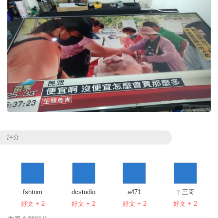
評分
fshtnm
dcstudio
a471
ㄚ三哥
好文 + 2
好文 + 2
好文 + 2
好文 + 2