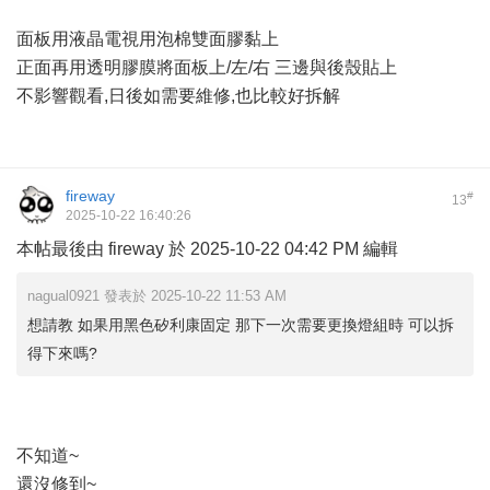
面板用液晶電視用泡棉雙面膠黏上
正面再用透明膠膜將面板上/左/右 三邊與後殼貼上
不影響觀看,日後如需要維修,也比較好拆解
fireway
#
13
2025-10-22 16:40:26
本帖最後由 fireway 於 2025-10-22 04:42 PM 編輯
nagual0921 發表於 2025-10-22 11:53 AM
想請教 如果用黑色矽利康固定 那下一次需要更換燈組時 可以拆
得下來嗎?
不知道~
還沒修到~