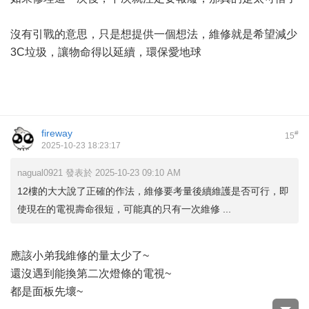
沒有引戰的意思，只是想提供一個想法，維修就是希望減少
3C垃圾，讓物命得以延續，環保愛地球
fireway
#
15
2025-10-23 18:23:17
nagual0921 發表於 2025-10-23 09:10 AM
12樓的大大說了正確的作法，維修要考量後續維護是否可行，即
使現在的電視壽命很短，可能真的只有一次維修 ...
應該小弟我維修的量太少了~
還沒遇到能換第二次燈條的電視~
都是面板先壞~