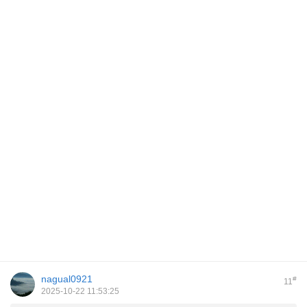
nagual0921
#
11
2025-10-22 11:53:25