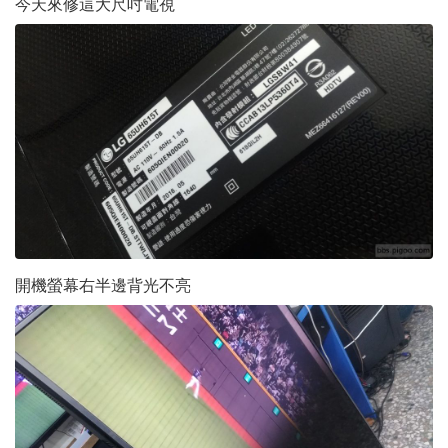
今天來修這大尺吋電視
開機螢幕右半邊背光不亮