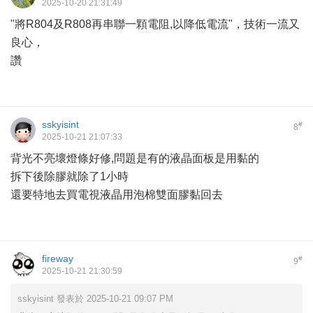
2025-10-20 21:31:49
"將R804及R808再串聯一顆電阻,以降低電流"，技術一流又
良心，
讚
sskyisint
#
8
2025-10-21 21:07:33
背光不亮壞燈條好修,問題是有的液晶面板是用黏的
拆下後除膠就除了1小時
還要特地去買電視液晶用泡棉雙面膠黏回去
fireway
#
9
2025-10-21 21:30:59
sskyisint 發表於 2025-10-21 09:07 PM