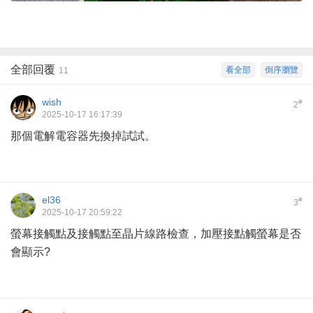
全部回覆
看全部
倒序瀏覽
11
wish
#
2
2025-10-17 16:17:39
那個電解電容器先換掉試試。
el36
#
3
2025-10-17 20:59:22
螢幕接觸點及接觸點至晶片線路檢查，加壓接點觸螢幕是否
會顯示?