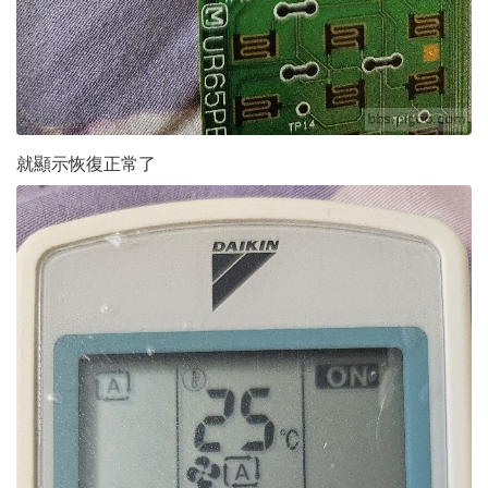
就顯示恢復正常了