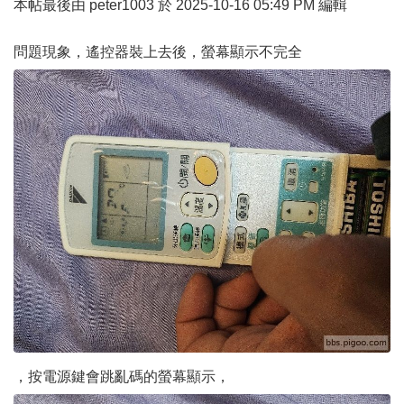
本帖最後由 peter1003 於 2025-10-16 05:49 PM 編輯
問題現象，遙控器裝上去後，螢幕顯示不完全
，按電源鍵會跳亂碼的螢幕顯示，