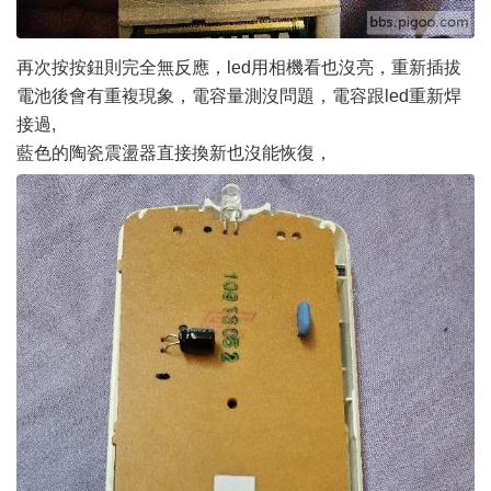
再次按按鈕則完全無反應，led用相機看也沒亮，重新插拔
電池後會有重複現象，電容量測沒問題，電容跟led重新焊
接過,
藍色的陶瓷震盪器直接換新也沒能恢復，