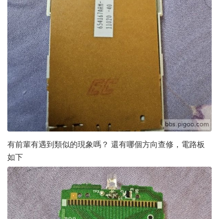
有前輩有遇到類似的現象嗎？ 還有哪個方向查修，電路板
如下