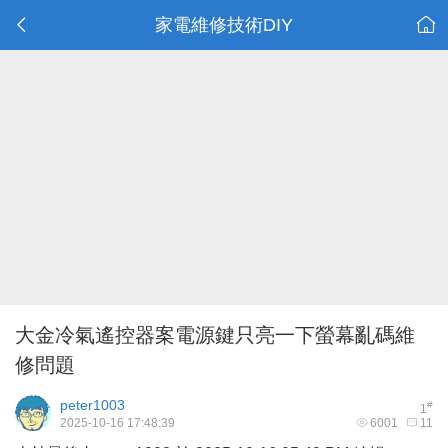
家電維修技術DIY
大金冷氣遙控器案電源鍵只亮一下螢幕亂碼維
修問題
peter1003
#
1
2025-10-16 17:48:39
6001
11