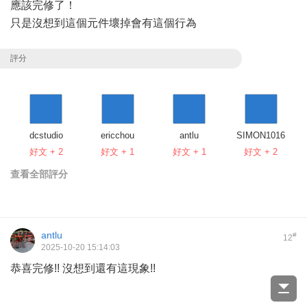
應該完修了！
只是沒想到這個元件壞掉會有這個行為
評分
dcstudio
ericchou
antlu
SIMON1016
好文 + 2
好文 + 1
好文 + 1
好文 + 2
查看全部評分
antlu
#
12
2025-10-20 15:14:03
恭喜完修!! 沒想到還有這現象!!