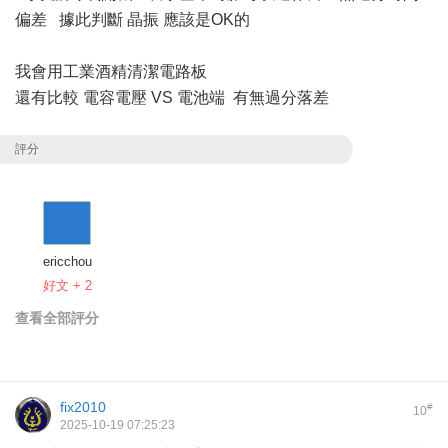
偏差 據此判斷 晶振 應該是OK的
我會用工業酒精清潔電路板
還有比較 電容電壓 VS 電池端 有無過分落差
評分
ericchou
好文 + 2
查看全部評分
fix2010
#
10
2025-10-19 07:25:23