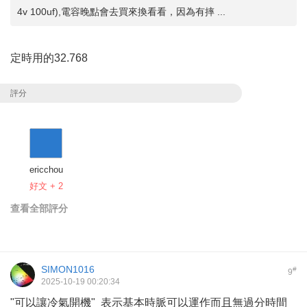
4v 100uf),電容晚點會去買來換看看，因為有摔 ...
定時用的32.768
評分
ericchou
好文 + 2
查看全部評分
SIMON1016
#
9
2025-10-19 00:20:34
"可以讓冷氣開機" 表示基本時脈可以運作而且無過分時間