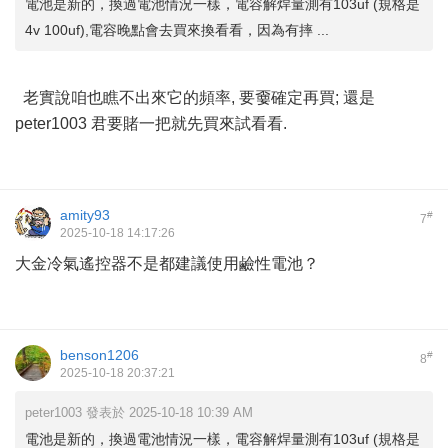
電池是新的，換過電池情況一樣，電容解焊量測有103uf (規格是
4v 100uf),電容晚點會去買來換看看，因為有摔 ...
老實說咱也瞧不出來它的頻率, 要嫑確定再買; 還是
peter1003 君要賭一把就先買來試看看.
amity93
#
7
2025-10-18 14:17:26
大金冷氣遙控器不是都建議使用鹼性電池？
benson1206
#
8
2025-10-18 20:37:21
peter1003 發表於 2025-10-18 10:39 AM
電池是新的，換過電池情況一樣，電容解焊量測有103uf (規格是