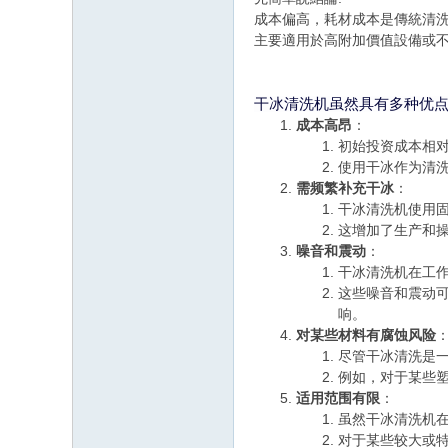
成本偏高，耗材成本是傳統清洗
主要適用於高附加價值設備或
干冰清洗机虽然具有多种优
成本高昂
：
初始投资成本相
使用干冰作为清
需频繁补充干冰
：
干冰清洗机使用
这增加了生产和
噪音和震动
：
干冰清洗机在工
这些噪音和震动
响。
对某些材料有腐蚀风险
尽管干冰清洗是
例如，对于某些
适用范围有限
：
虽然干冰清洗机
对于某些较大或