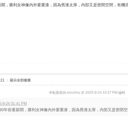
新聞，勝利女神像內外要重漆，因為舊漆太厚，內部又是密閉空間，有機
:21
|
顯示全部樓層
本帖最後由 ericchou 於 2025-9-24 10:37 PM 編輯
-9-24 01:41 PM
30年前看新聞，勝利女神像內外要重漆，因為舊漆太厚，內部又是密閉空間，