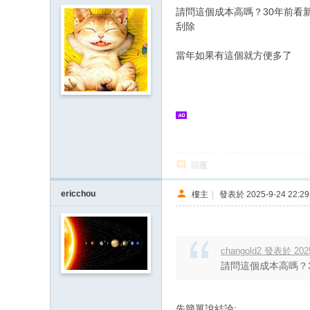
請問這個成本高嗎？30年前看
刮除
當年如果有這個就方便多了
回覆
ericchou
樓主
|
發表於 2025-9-24 22:29
changold2 發表於 2025
請問這個成本高嗎？
先簡單說結論: