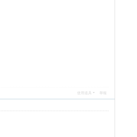
使用道具
舉報