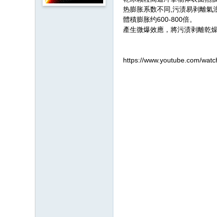
热膨胀系数不同,污渍易剥離氣
體積膨胀约600-800倍。
產生微爆效應，將污渍剥離乾
https://www.youtube.com/wat