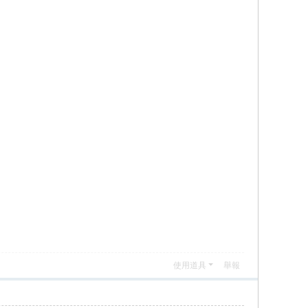
使用道具
舉報