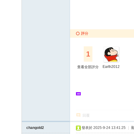
評分
1
Earth2012
查看全部評分
回覆
changold2
發表於 2025-9-24 13:41:25
|