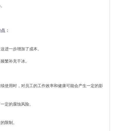
)。
缺点：
，这进一步增加了成本。
要频繁补充干冰。
连续使用时，对员工的工作效率和健康可能会产生一定的影
有一定的腐蚀风险。
定的限制。