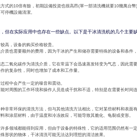
方式的10倍有餘，初期設備投資也很高昂(單一部清洗機就要10幾萬台幣
不可停機設備清潔。
点，但在实际应用中也存在一些缺点。以下是干冰清洗机的几个主要
对较高，设备的购买价格较贵。
洗介质也需要额外的费用，因为干冰的产生和储存需要特殊的设备和条件
固态二氧化碳作为清洗介质，它在常温下会迅速蒸发转变为气态，因此需
操作的复杂性，同时也增加了成本和工作量。
作过程中会产生一定的噪音和震动。
可能对周围的工作环境和操作人员造成干扰和不适，特别是在需要长时间
：
一种非常环保的清洗方法，但与其他清洗方法相比，它对某些材料和表面
塑料和涂层材料，由于温度和冷冻效应，可能导致其脆化、龟裂或变形。
在许多领域都能得到应用，但由于设备的特殊性，它的适用范围仍然有一
特殊形状的物体，干冰清洗可能无法达到理想的清洁效果。