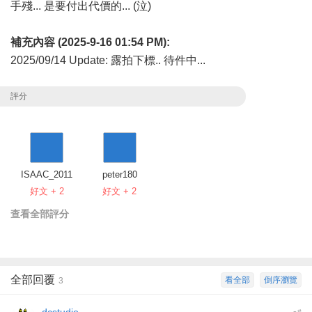
手殘... 是要付出代價的... (泣)
補充內容 (2025-9-16 01:54 PM):
2025/09/14 Update: 露拍下標.. 待件中...
評分
ISAAC_2011
peter180
好文 + 2
好文 + 2
查看全部評分
全部回覆
看全部
倒序瀏覽
3
dcstudio
#