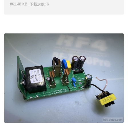
861.48 KB, 下載次數: 6