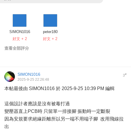
SIMON1016
peter180
好文 + 2
好文 + 2
查看全部評分
SIMON1016
#
3
2025-9-25 22:26:48
本帖最後由 SIMON1016 於 2025-9-25 10:39 PM 編輯
這個設計者應該是沒有被毒打過
變壓器直上PCB時 只留單一排接腳 振動時一定斷裂
因為安規要求絕緣距離所以另一端不用端子腳 改用飛線拉
出