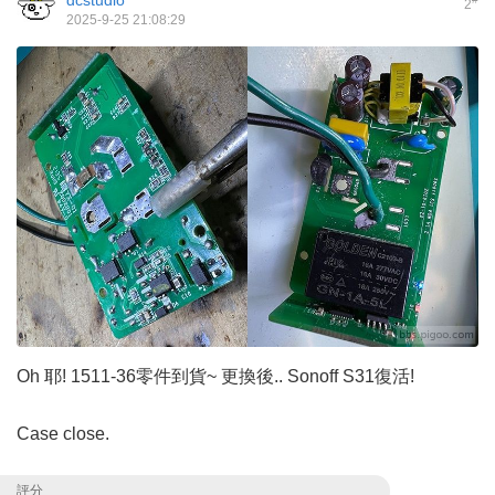
2
2025-9-25 21:08:29
Oh 耶! 1511-36零件到貨~ 更換後.. Sonoff S31復活!
Case close.
評分