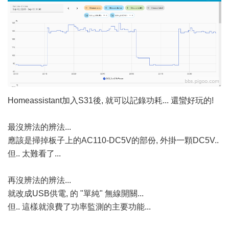
Homeassistant加入S31後, 就可以記錄功耗... 還蠻好玩的!
最沒辨法的辨法...
應該是掃掉板子上的AC110-DC5V的部份, 外掛一顆DC5V..
但.. 太難看了...
再沒辨法的辨法...
就改成USB供電, 的 "單純" 無線開關...
但.. 這樣就浪費了功率監測的主要功能...