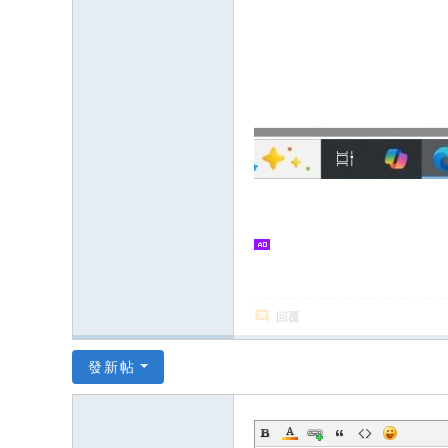
回覆
發新帖