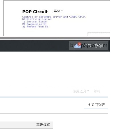
使用道具
舉報
返回列表
高級模式