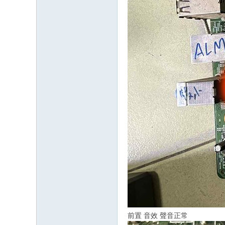
前置 音效 聲音正常