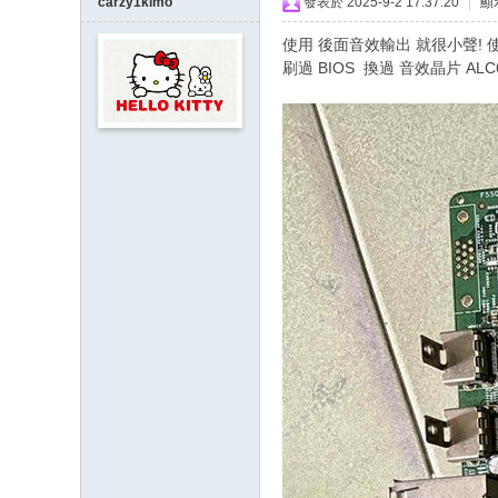
carzy1kimo
發表於 2025-9-2 17:37:20
|
顯
使用 後面音效輸出 就很小聲!
刷過 BIOS 換過 音效晶片 AL