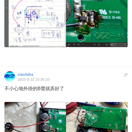
xiaolaba
#
3
2025-8-22 15:30:10
不小心地外掛的B聲就弄好了