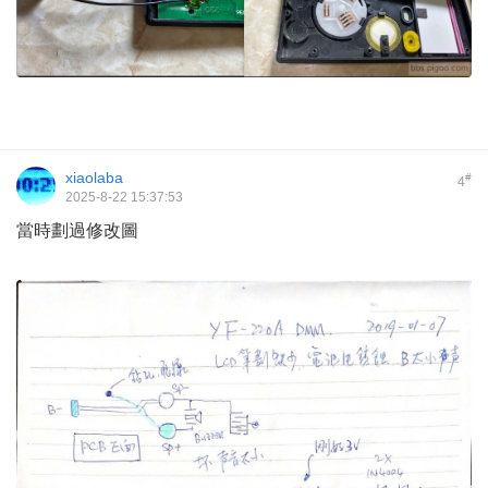
xiaolaba
#
4
2025-8-22 15:37:53
當時劃過修改圖