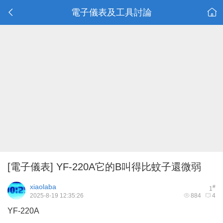
電子儀表及工具討論
[電子儀表]
YF-220A它的B叫得比蚊子還微弱
xiaolaba
#
1
2025-8-19 12:35:26
884
4
YF-220A