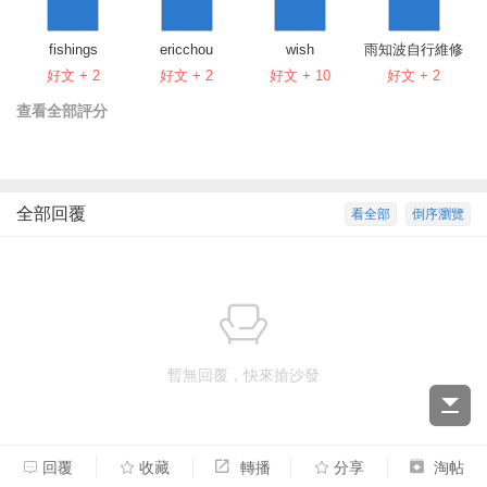
fishings
ericchou
wish
雨知波自行維修
好文 + 2
好文 + 2
好文 + 10
好文 + 2
查看全部評分
全部回覆
看全部
倒序瀏覽
暫無回覆，快來搶沙發
回覆
收藏
轉播
分享
淘帖