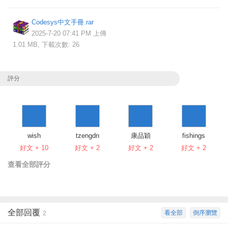
Codesys中文手冊.rar
2025-7-20 07:41 PM 上傳
1.01 MB, 下載次數: 26
評分
wish
tzengdn
康品穎
fishings
好文 + 10
好文 + 2
好文 + 2
好文 + 2
查看全部評分
全部回覆
看全部
倒序瀏覽
2