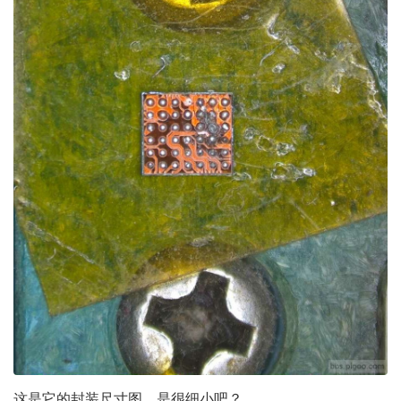
这是它的封装尺寸图，是很细小吧？