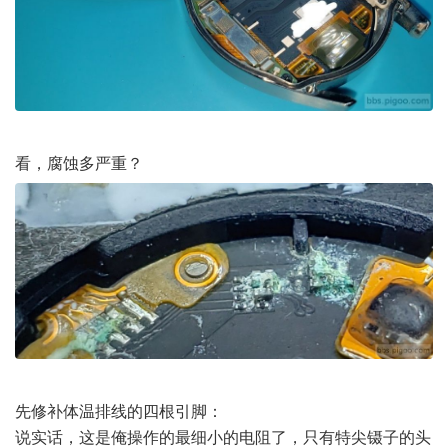
看，腐蚀多严重？
先修补体温排线的四根引脚：
说实话，这是俺操作的最细小的电阻了，只有特尖镊子的头