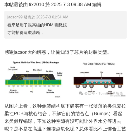
本帖最後由 fix2010 於 2025-7-3 09:38 AM 編輯
jacson99 發表於 2025-7-3 01:54 AM
看來是用了很高檔的HDMI顯微鏡，
才能拍得這麼清晰，
感谢jacson大的解惑，让俺知道了芯片的封装类型。
从图片上看，这种倒装结构底下确实有一张薄薄的类似麦拉
柔性PCB与核心结合，不解它们的结合点（Bumps）看起
来类似焊锡球，不知这种空隙有没可能让外界水分等进去
呢？是不是在高温下连接点氧化呢？总体看比不上键合工艺