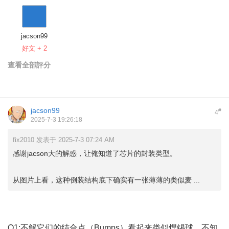
jacson99
好文 + 2
查看全部評分
jacson99
#
4
2025-7-3 19:26:18
fix2010 发表于 2025-7-3 07:24 AM
感谢jacson大的解惑，让俺知道了芯片的封装类型。
从图片上看，这种倒装结构底下确实有一张薄薄的类似麦 ...
Q1:不解它们的结合点（Bumps）看起来类似焊锡球，不知