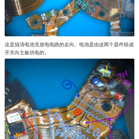
这是搞清电池充放电电路的走向。电池是由这两个器件组成
开关向主板供电的。