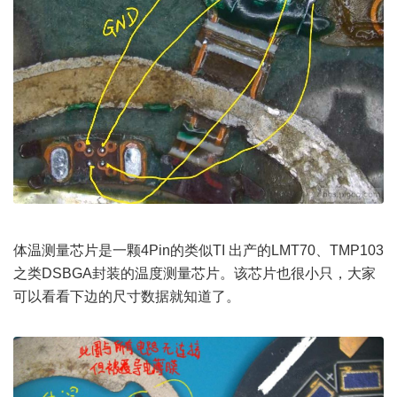
体温测量芯片是一颗4Pin的类似TI 出产的LMT70、TMP103
之类DSBGA封装的温度测量芯片。该芯片也很小只，大家
可以看看下边的尺寸数据就知道了。