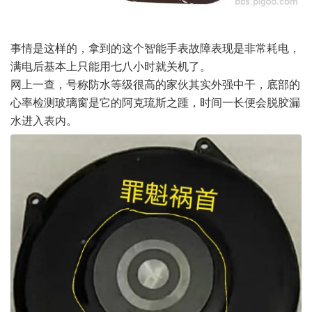
事情是这样的，拿到的这个智能手表故障表现是非常耗电，
满电后基本上只能用七八小时就关机了。
网上一查，号称防水等级很高的家伙其实外强中干，底部的
心率检测玻璃窗是它的阿克琉斯之踵，时间一长便会脱胶漏
水进入表内。