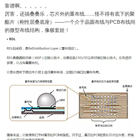
靠谱啊。。。。。。
厉害，还搞叠叠乐，芯片外的重布线……怪不得有底下的聚
酯片（刚性层叠底座）——一个介于晶圆布线与PCB布线间
的微型布线结构，像极套娃！