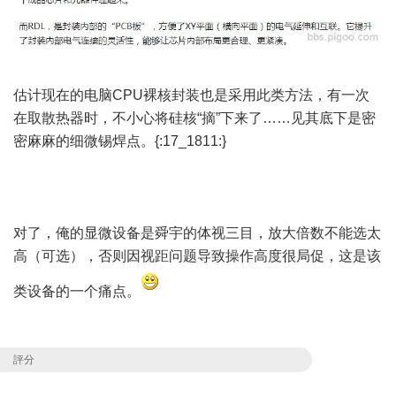
估计现在的电脑CPU裸核封装也是采用此类方法，有一次
在取散热器时，不小心将硅核“摘”下来了……见其底下是密
密麻麻的细微锡焊点。{:17_1811:}
对了，俺的显微设备是舜宇的体视三目，放大倍数不能选太
高（可选），否则因视距问题导致操作高度很局促，这是该
类设备的一个痛点。
評分