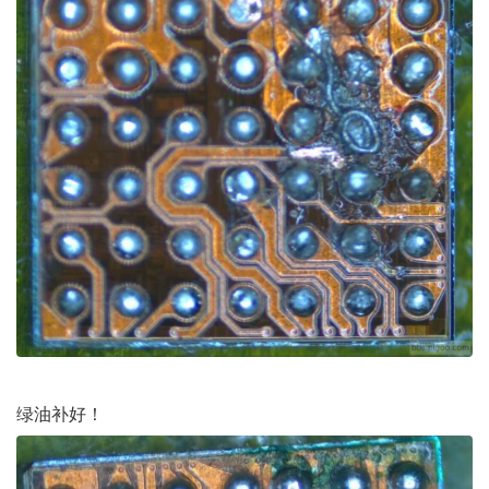
绿油补好！