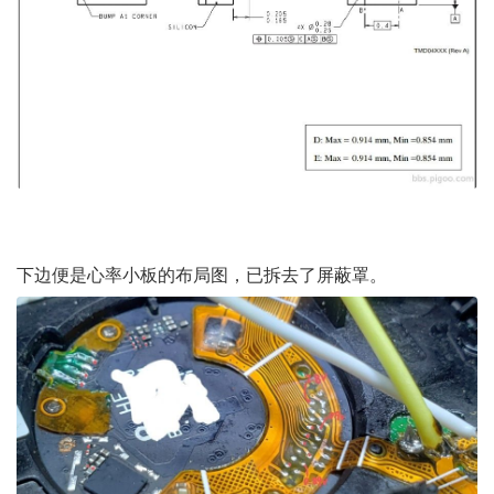
下边便是心率小板的布局图，已拆去了屏蔽罩。