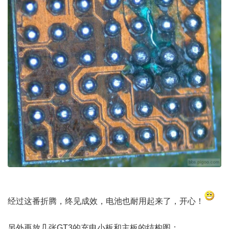
经过这番折腾，终见成效，电池也耐用起来了，开心！
另外再放几张GT3的充电小板和主板的结构图：