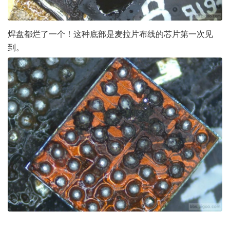
焊盘都烂了一个！这种底部是麦拉片布线的芯片第一次见
到。