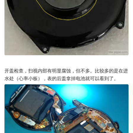
开盖检查，扫视内部有明显腐蚀，但不多。比较多的是在进
水处（心率小板），表的后盖拿掉电池就可以看到了。