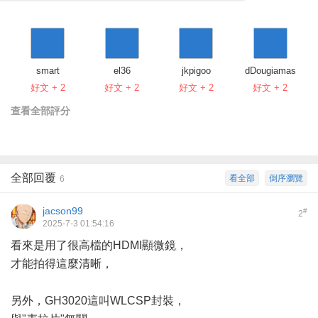
smart
el36
jkpigoo
dDougiamas
好文 + 2
好文 + 2
好文 + 2
好文 + 2
查看全部評分
全部回覆
看全部
倒序瀏覽
6
jacson99
#
2
2025-7-3 01:54:16
看來是用了很高檔的HDMI顯微鏡，
才能拍得這麼清晰，
另外，GH3020這叫WLCSP封裝，