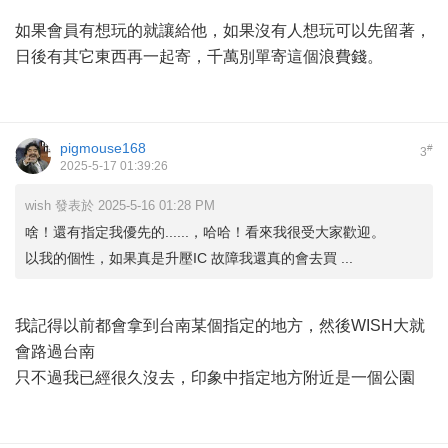
如果會員有想玩的就讓給他，如果沒有人想玩可以先留著，
日後有其它東西再一起寄，千萬別單寄這個浪費錢。
pigmouse168
#
3
2025-5-17 01:39:26
wish 發表於 2025-5-16 01:28 PM
啥！還有指定我優先的......，哈哈！看來我很受大家歡迎。
以我的個性，如果真是升壓IC 故障我還真的會去買 ...
我記得以前都會拿到台南某個指定的地方，然後WISH大就
會路過台南
只不過我已經很久沒去，印象中指定地方附近是一個公園