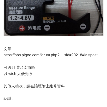
文章
https://bbs.pigoo.com/forum.php? ... ;tid=90218#lastpost
可送到 舊台南市區
以 wish 大優先收
其他人接收，請在論壇附上維修資料
謝謝。