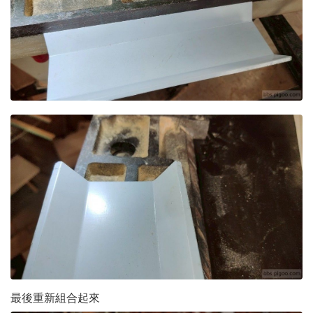
最後重新組合起來