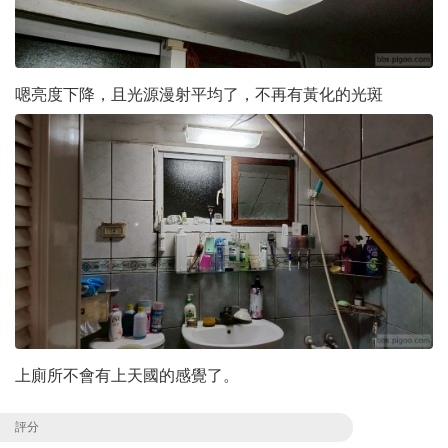
嗯亮度下降，且光源漫射平均了，不再有黃化的光斑
上廁所不會有上天國的感覺了。
評分