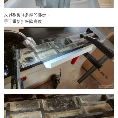
反射板剪除多餘的部份，
手工重新折板降高度，