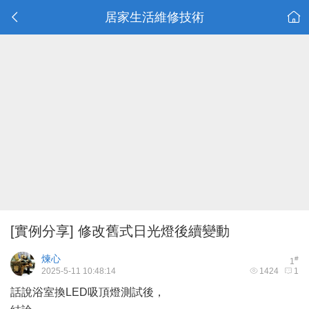
居家生活維修技術
[實例分享]
修改舊式日光燈後續變動
煉心
#
1
2025-5-11 10:48:14
1424
1
話說浴室換LED吸頂燈測試後，