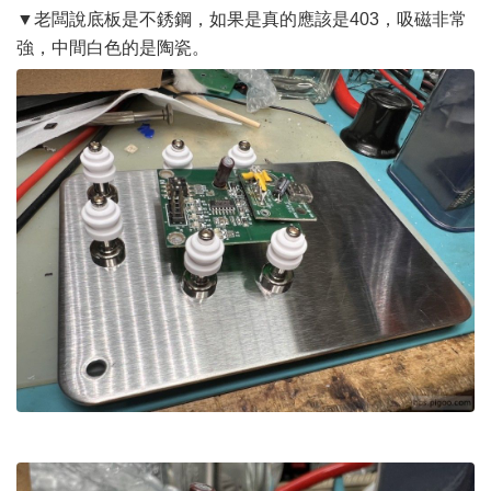
▼老闆說底板是不銹鋼，如果是真的應該是403，吸磁非常
強，中間白色的是陶瓷。