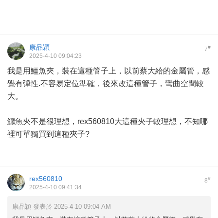
康品穎
#
7
2025-4-10 09:04:23
我是用鱷魚夾，裝在這種管子上，以前蔡大給的金屬管，感
覺有彈性.不容易定位準確，後來改這種管子，彎曲空間較
大。
鱷魚夾不是很理想，rex560810大這種夾子較理想，不知哪
裡可單獨買到這種夾子?
rex560810
#
8
2025-4-10 09:41:34
康品穎 發表於 2025-4-10 09:04 AM