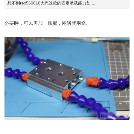
想不到rex560810大您这款的固定承载能力如 ...
必要時，可以再加一條腿，兩邊就兩條。