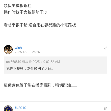
類似主機板銅柱
操作時較不會被膠墊干涉
看起來很不錯 適合用在容易跑的小電路板
wish
#
4
2025-4-9 10:25:26
rex560810 發表於 2025-4-9 02:32 AM
我也不曉得，為什摸淘了這個。
這種紫色管子常在機床看到，噴切削油......
fix2010
#
5