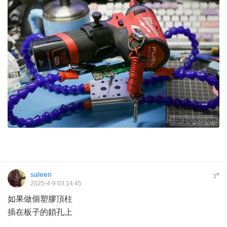
saleen
#
3
2025-4-9 03:14:45
如果做個塑膠頂柱
插在板子的鎖孔上