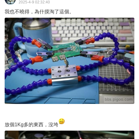
2025-4-9 02:32:40
我也不曉得，為什摸淘了這個。
放個1Kg多的東西，沒垮