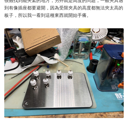
很難找到能夾緊的地方，另外就是高度的問題，一般夾具遇
到有像插座都要避開，因為受限夾具的高度都無法夾太高的
板子，所以我一看到這種東西就開始手癢。