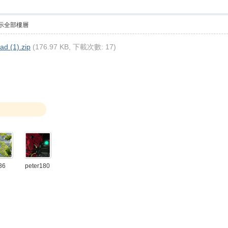
示全部樓層
d (1).zip
(176.97 KB, 下載次數: 17)
36
peter180