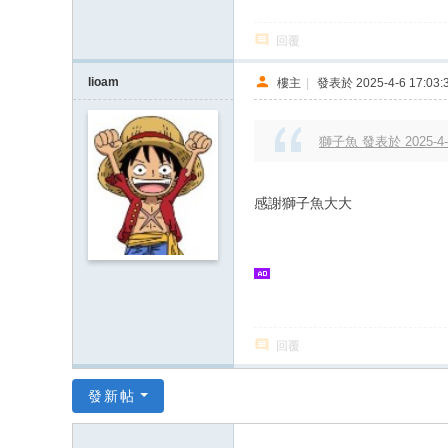
回覆
lioam
樓主
|
發表於 2025-4-6 17:03:
獅子魚 發表於 2025-4-6
感謝獅子魚大大
回覆
發新帖