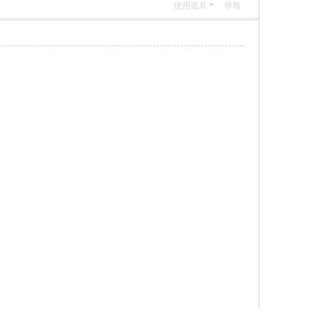
使用道具
舉報