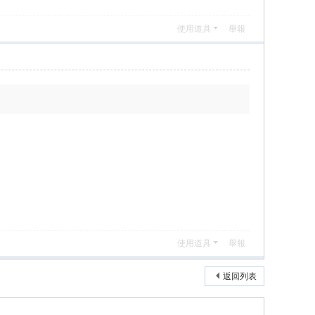
使用道具
舉報
使用道具
舉報
返回列表