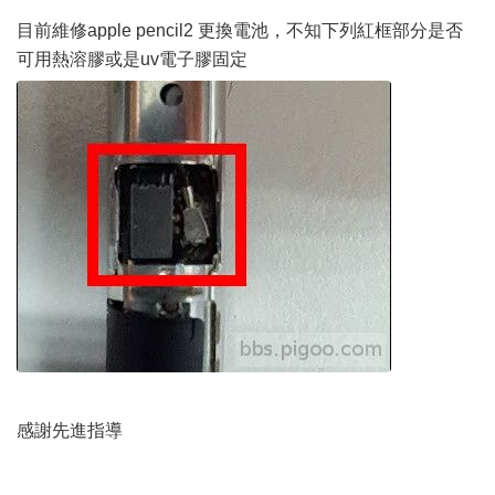
目前維修apple pencil2 更換電池，不知下列紅框部分是否
可用熱溶膠或是uv電子膠固定
感謝先進指導