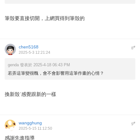
筆殼要直接切開，上網買得到筆殼的
chen5168
#
8
2025-5-3 12:21:24
genda 發表於 2025-4-18 06:43 PM
若弄這筆變很醜，會不會影響用這筆作畫的心情？
換新殼ˊ感覺跟新的一樣
wangghung
#
9
2025-5-15 11:12:50
感謝先進指導