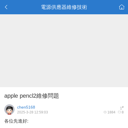
電源供應器維修技術
apple pencl2維修問題
chen5168
#
1
2025-3-28 12:59:03
1884
8
各位先進好: