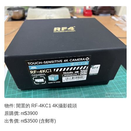
物件: 閒置的 RF-4KC1 4K攝影鏡頭
原購價: nt$3900
出售價: nt$3500 (含郵寄)