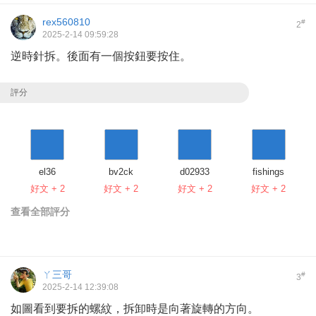
rex560810
#
2
2025-2-14 09:59:28
逆時針拆。後面有一個按鈕要按住。
評分
el36
bv2ck
d02933
fishings
好文 + 2
好文 + 2
好文 + 2
好文 + 2
查看全部評分
ㄚ三哥
#
3
2025-2-14 12:39:08
如圖看到要拆的螺紋，拆卸時是向著旋轉的方向。