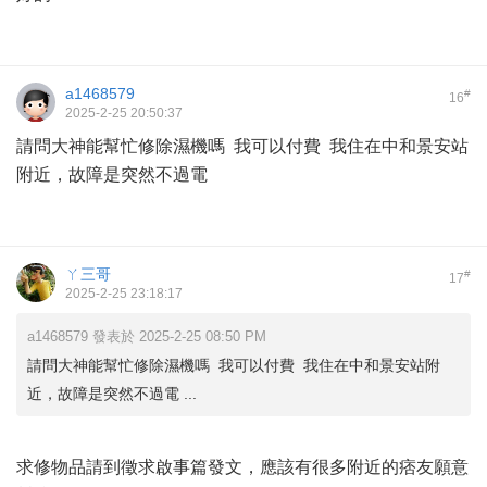
a1468579
#
16
2025-2-25 20:50:37
請問大神能幫忙修除濕機嗎 我可以付費 我住在中和景安站
附近，故障是突然不過電
ㄚ三哥
#
17
2025-2-25 23:18:17
a1468579 發表於 2025-2-25 08:50 PM
請問大神能幫忙修除濕機嗎 我可以付費 我住在中和景安站附
近，故障是突然不過電 ...
求修物品請到徵求啟事篇發文，應該有很多附近的痞友願意