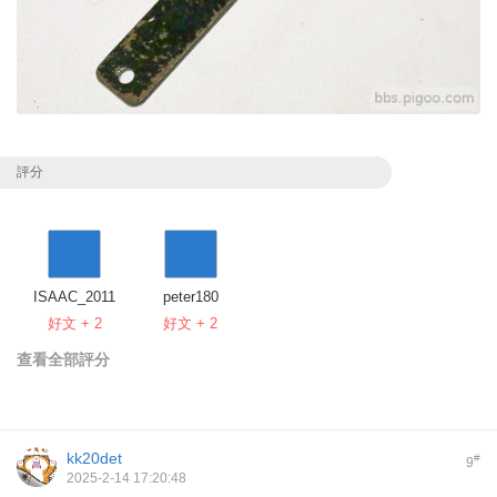
評分
ISAAC_2011
peter180
好文 + 2
好文 + 2
查看全部評分
kk20det
#
9
2025-2-14 17:20:48