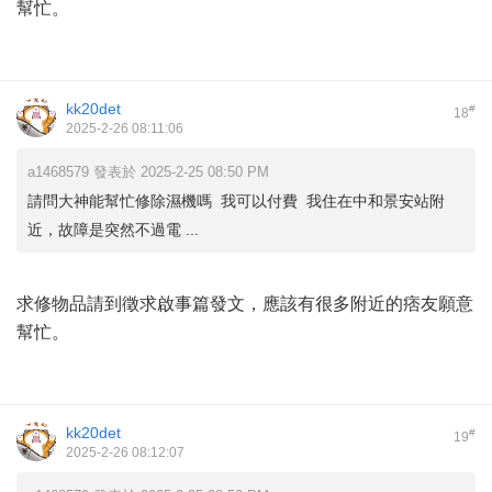
幫忙。
kk20det
#
18
2025-2-26 08:11:06
a1468579 發表於 2025-2-25 08:50 PM
請問大神能幫忙修除濕機嗎 我可以付費 我住在中和景安站附
近，故障是突然不過電 ...
求修物品請到徵求啟事篇發文，應該有很多附近的痞友願意
幫忙。
kk20det
#
19
2025-2-26 08:12:07