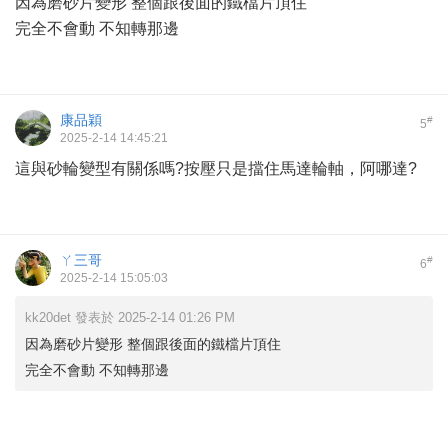
因為磨砂片變形 整個跟後面的鐵檔片頂住
完全不會動 不知轉那邊
康品穎
#
5
2025-2-14 14:45:21
這與砂輪變型有關係嗎?按壓只是擋住馬達輪軸，阿哪達?
ㄚ三哥
#
6
2025-2-14 15:05:03
kk20det 發表於 2025-2-14 01:26 PM
因為磨砂片變形 整個跟後面的鐵檔片頂住
完全不會動 不知轉那邊