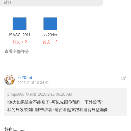
評分
ISAAC_2011
kk20det
好文 + 2
好文 + 2
查看全部評分
kk20det
#
15
2025-2-16 10:34:41
philips980 發表於 2025-2-15 06:28 AM
KK大如果這台不能修了~可以先跟你預約一下外殼嗎?
我的外殼裂開用膠帶綁著~這台看起來跟我這台外型滿像 ...
好的...........