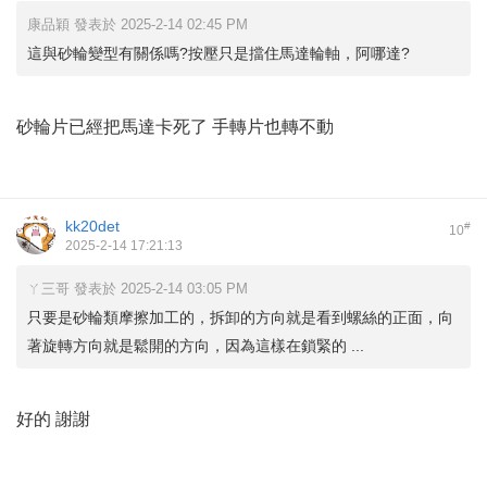
康品穎 發表於 2025-2-14 02:45 PM
這與砂輪變型有關係嗎?按壓只是擋住馬達輪軸，阿哪達?
砂輪片已經把馬達卡死了 手轉片也轉不動
kk20det
#
10
2025-2-14 17:21:13
ㄚ三哥 發表於 2025-2-14 03:05 PM
只要是砂輪類摩擦加工的，拆卸的方向就是看到螺絲的正面，向
著旋轉方向就是鬆開的方向，因為這樣在鎖緊的 ...
好的 謝謝