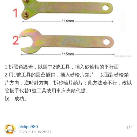
1.拆黑色護蓋，以圖中2號工具，插入砂輪軸的平行面
2.用1號工具的圓凸插銷，插入砂輪片鎖片，以面對砂輪鎖
片方向，逆時針方向，拆砂輪片鎖片；此方法若不行，改以
管扳手代替1號工具或用車床夾頭代提。
祝，成功。
philips980
#
13
2025-2-15 06:28:31