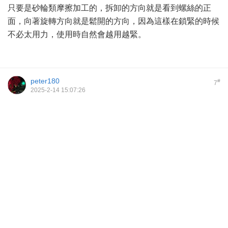
只要是砂輪類摩擦加工的，拆卸的方向就是看到螺絲的正
面，向著旋轉方向就是鬆開的方向，因為這樣在鎖緊的時候
不必太用力，使用時自然會越用越緊。
peter180
#
7
2025-2-14 15:07:26