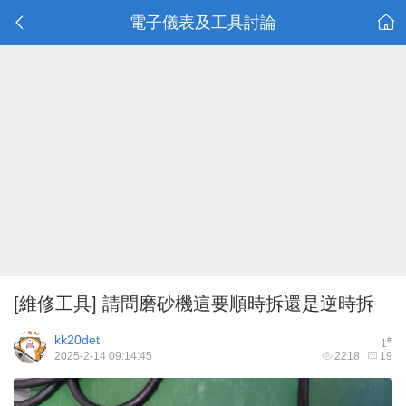
電子儀表及工具討論
[維修工具]
請問磨砂機這要順時拆還是逆時拆
kk20det
#
1
2025-2-14 09:14:45
2218
19