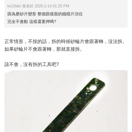
kk20det 發表於 2025-2-14 01:25 PM
因為磨砂片變形 整個跟後面的鐵檔片頂住
完全不會動 這樣還要押嗎?
正常情形，不按的話，拆的時候砂輪片會跟著轉，沒法拆。
如果砂輪片不會跟著轉，那就直接拆。
該不會，沒有拆的工具吧?