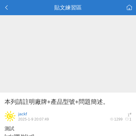
貼文練習區
本列請註明廠牌+產品型號+問題簡述。
jackf
#
1
2025-1-9 20:07:49
1299
1
測試