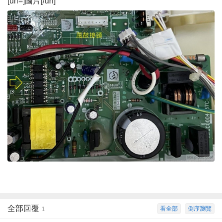
[url=]圖片[/url]
全部回覆
看全部
倒序瀏覽
1