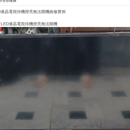
示全部樓層
5吋LED液晶電視待機燈亮無法開機維修實例
 55吋LED液晶電視待機燈亮無法開機