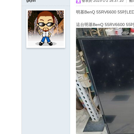
gkjnn
發表於 2025-1-2 16:37:10
|
顯
明基BenQ 55RV6600 5
這台明基BenQ 55RV6600