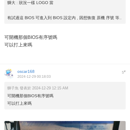
獅大 : 狀況一樣 LOGO 當
有試過這 BIOS 可進入到 BIOS 設定內 , 因想恢復 原機 序號 等..
可開機那個BIOS有序號嗎
可以打上來嗎
oscar168
#
5
2024-12-29 00:18:03
獅子魚 發表於 2024-12-29 12:15 AM
可開機那個BIOS有序號嗎
可以打上來嗎