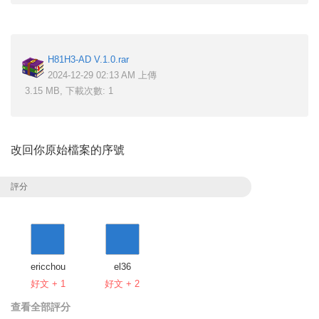
H81H3-AD V.1.0.rar
2024-12-29 02:13 AM 上傳
3.15 MB, 下載次數: 1
改回你原始檔案的序號
評分
ericchou
el36
好文 + 1
好文 + 2
查看全部評分