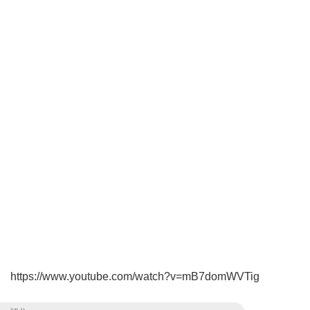
https://www.youtube.com/watch?v=mB7domWVTig