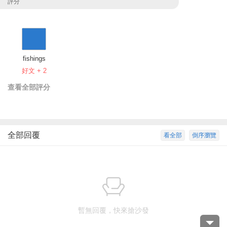
評分
fishings
好文 + 2
查看全部評分
全部回覆
看全部
倒序瀏覽
暫無回覆，快來搶沙發