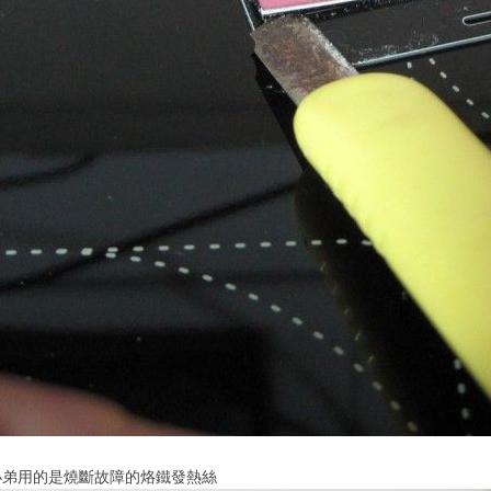
小弟用的是燒斷故障的烙鐵發熱絲