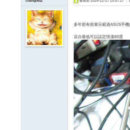
changold2
發表於 2024-12-17 15:07:17
|
多年前有前輩示範過ASUS手
這台最低可以設定恆溫80度