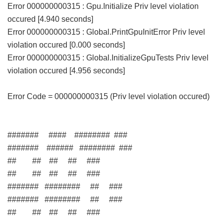
Error 000000000315 : Gpu.Initialize Priv level violation
occured [4.940 seconds]
Error 000000000315 : Global.PrintGpuInitError Priv level
violation occured [0.000 seconds]
Error 000000000315 : Global.InitializeGpuTests Priv level
violation occured [4.956 seconds]
Error Code = 000000000315 (Priv level violation occured)
####### #### ######## ###
####### ###### ######## ###
## ## ## ## ###
## ## ## ## ###
####### ######## ## ###
####### ######## ## ###
## ## ## ## ###