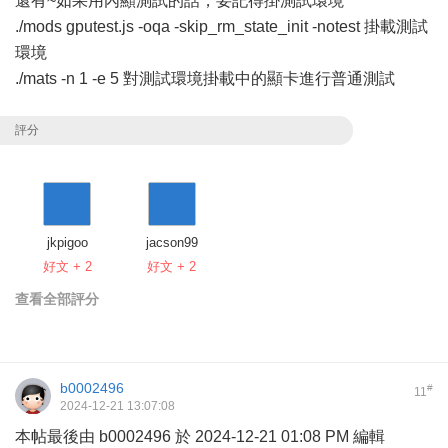
還有~如果用內顯測試的話，要記得掛測試環境
./mods gputest.js -oqa -skip_rm_state_init -notest 掛載測試
環境
./mats -n 1 -e 5 對測試環境掛載中的顯卡進行普通測試
評分
jkpigoo
jacson99
好文 + 2
好文 + 2
查看全部評分
b0002496
#
11
2024-12-21 13:07:08
本帖最後由 b0002496 於 2024-12-21 01:08 PM 編輯