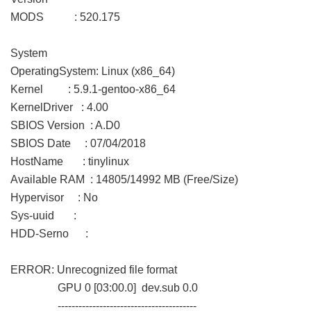
MODS : 520.175
System
OperatingSystem: Linux (x86_64)
Kernel : 5.9.1-gentoo-x86_64
KernelDriver : 4.00
SBIOS Version : A.D0
SBIOS Date : 07/04/2018
HostName : tinylinux
Available RAM : 14805/14992 MB (Free/Size)
Hypervisor : No
Sys-uuid :
HDD-Serno :
ERROR: Unrecognized file format
GPU 0 [03:00.0] dev.sub 0.0
----------------------------------------