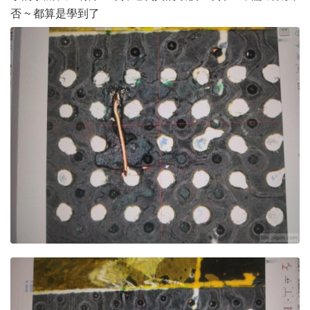
否 ~ 都算是學到了