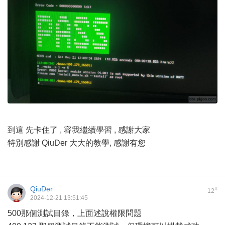
到這 先卡住了 , 容我繼續學習 , 感謝大家
特別感謝 QiuDer 大大的教學, 感謝有您
QiuDer
#
12
2024-12-21 13:51:45
500那個測試目錄，上面述說權限問題