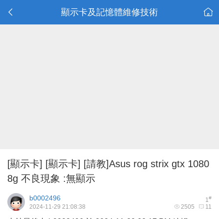
顯示卡及記憶體維修技術
[顯示卡]
[顯示卡] [請教]Asus rog strix gtx 1080
8g 不良現象 :無顯示
b0002496
#
1
2024-11-29 21:08:38
2505
11