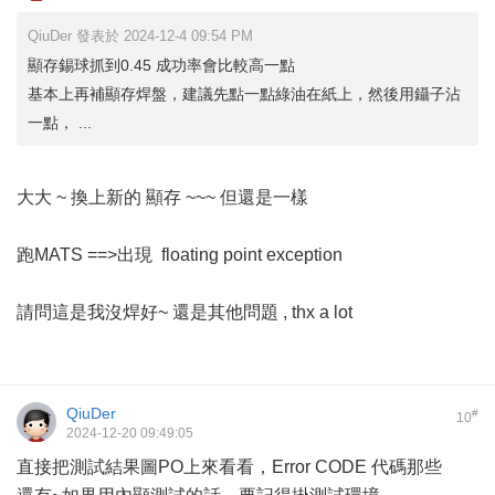
QiuDer 發表於 2024-12-4 09:54 PM
顯存錫球抓到0.45 成功率會比較高一點
基本上再補顯存焊盤，建議先點一點綠油在紙上，然後用鑷子沾
一點， ...
大大 ~ 換上新的 顯存 ~~~ 但還是一樣
跑MATS ==>出現 floating point exception
請問這是我沒焊好~ 還是其他問題 , thx a lot
QiuDer
#
10
2024-12-20 09:49:05
直接把測試結果圖PO上來看看，Error CODE 代碼那些