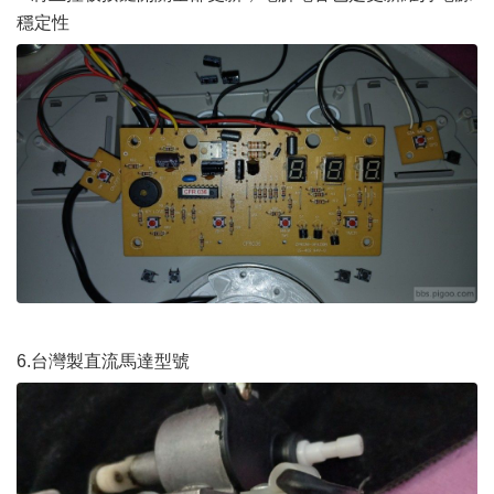
穩定性
6.台灣製直流馬達型號