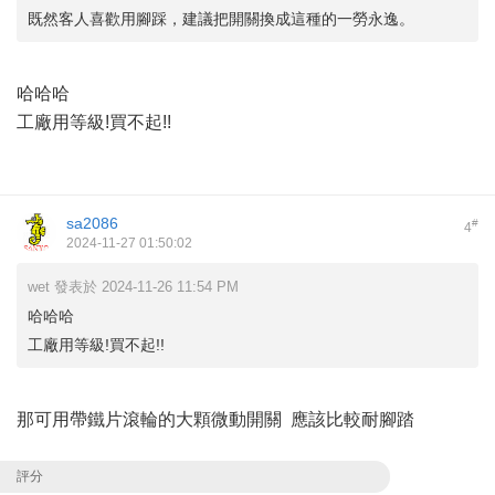
既然客人喜歡用腳踩，建議把開關換成這種的一勞永逸。
哈哈哈
工廠用等級!買不起!!
sa2086
#
4
2024-11-27 01:50:02
wet 發表於 2024-11-26 11:54 PM
哈哈哈
工廠用等級!買不起!!
那可用帶鐵片滾輪的大顆微動開關 應該比較耐腳踏
評分