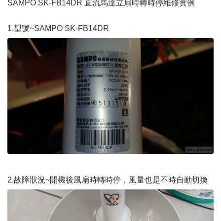
SAMPO SK-FB14DR 直流馬達立扇時轉時停維修實例
1.型號~SAMPO SK-FB14DR
2.故障狀況~開機後風扇時轉時停，風量也是不時自動切換