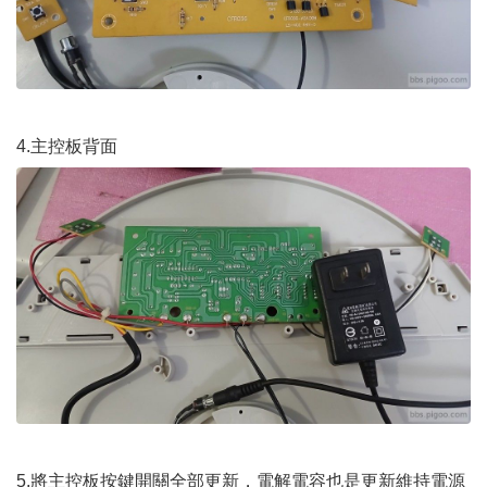
4.主控板背面
5.將主控板按鍵開關全部更新，電解電容也是更新維持電源