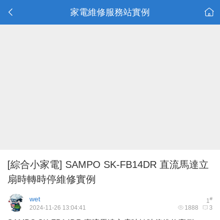
家電維修服務站實例
[綜合小家電]
SAMPO SK-FB14DR 直流馬達立
扇時轉時停維修實例
wet
#
1
2024-11-26 13:04:41
1888
3