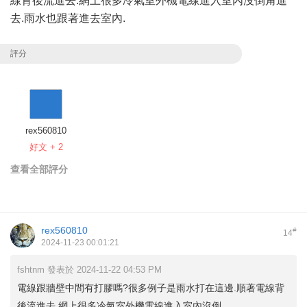
線背後流進去.網上很多冷氣室外機電線進入室內沒倒角進
去.雨水也跟著進去室內.
評分
rex560810
好文 + 2
查看全部評分
rex560810
#
14
2024-11-23 00:01:21
fshtnm 發表於 2024-11-22 04:53 PM
電線跟牆壁中間有打膠嗎?很多例子是雨水打在這邊.順著電線背
後流進去.網上很多冷氣室外機電線進入室內沒倒 ...