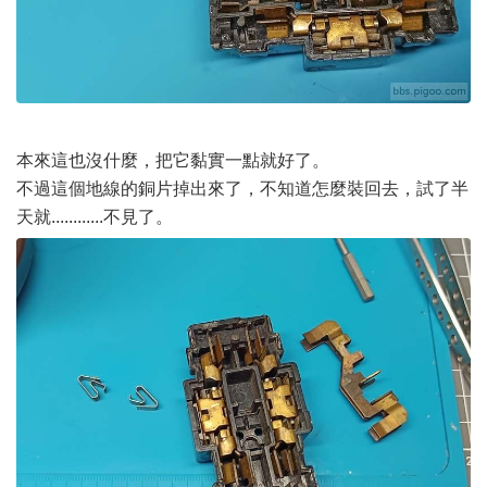
本來這也沒什麼，把它黏實一點就好了。
不過這個地線的銅片掉出來了，不知道怎麼裝回去，試了半
天就............不見了。