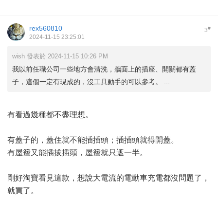
rex560810
#
3
2024-11-15 23:25:01
wish 發表於 2024-11-15 10:26 PM
我以前任職公司一些地方會清洗，牆面上的插座、開關都有蓋
子，這個一定有現成的，沒工具動手的可以參考。 ...
有看過幾種都不盡理想。
有蓋子的，蓋住就不能插插頭；插插頭就得開蓋。
有屋簷又能插拔插頭，屋簷就只遮一半。
剛好淘寶看見這款，想說大電流的電動車充電都沒問題了，
就買了。