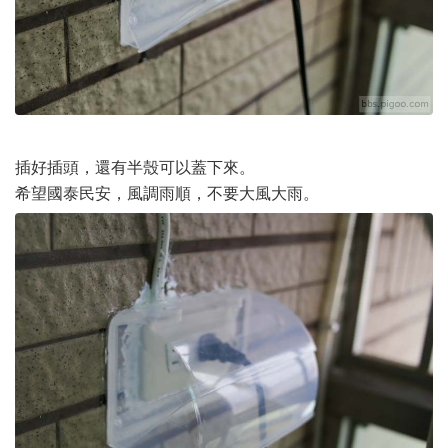
插好插頭，還有半殼可以蓋下來。
希望國泰民安，風調雨順，不要大風大雨。