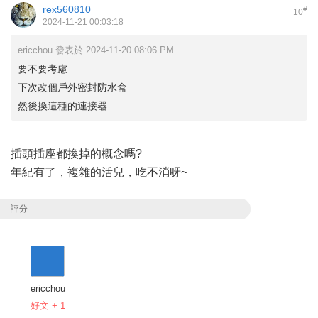
rex560810
#
10
2024-11-21 00:03:18
ericchou 發表於 2024-11-20 08:06 PM
要不要考慮
下次改個戶外密封防水盒
然後換這種的連接器
插頭插座都換掉的概念嗎?
年紀有了，複雜的活兒，吃不消呀~
評分
ericchou
好文 + 1