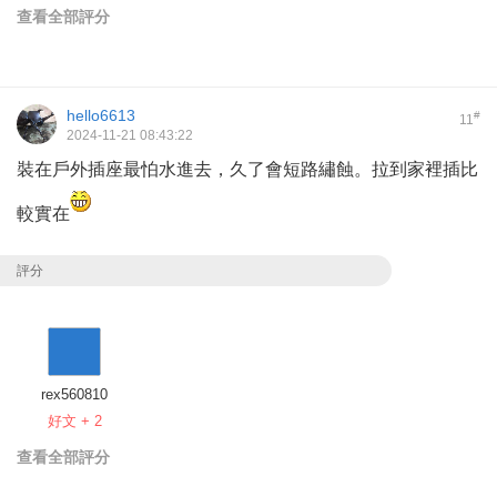
查看全部評分
hello6613
#
11
2024-11-21 08:43:22
裝在戶外插座最怕水進去，久了會短路繡蝕。拉到家裡插比
較實在
評分
rex560810
好文 + 2
查看全部評分