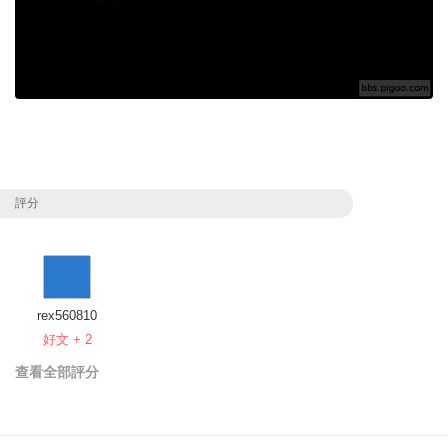
評分
rex560810
好文 + 2
查看全部評分