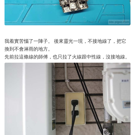
我着實苦惱了一陣子。 後來靈光一現，不接地線了，把它
換到不會淋雨的地方。
先前拉這條線的師傅，也只拉了火線跟中性線，沒接地線。