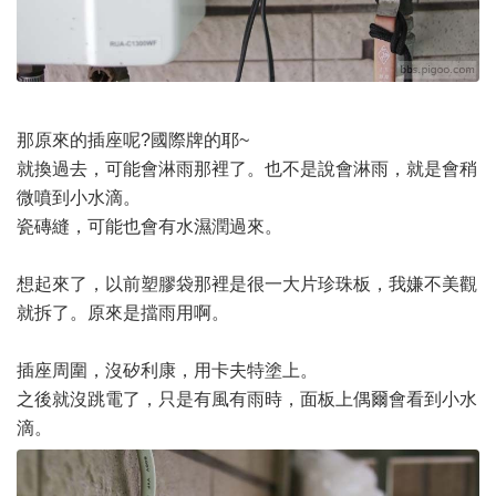
那原來的插座呢?國際牌的耶~
就換過去，可能會淋雨那裡了。也不是說會淋雨，就是會稍
微噴到小水滴。
瓷磚縫，可能也會有水濕潤過來。
想起來了，以前塑膠袋那裡是很一大片珍珠板，我嫌不美觀
就拆了。原來是擋雨用啊。
插座周圍，沒矽利康，用卡夫特塗上。
之後就沒跳電了，只是有風有雨時，面板上偶爾會看到小水
滴。