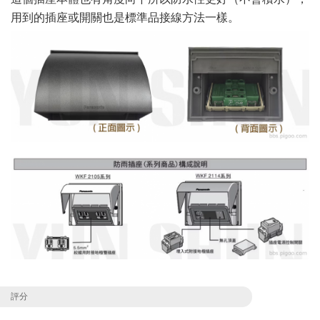
用到的插座或開關也是標準品接線方法一樣。
評分