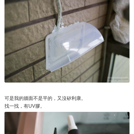
可是我的牆面不是平的，又沒矽利康。
找一找，有UV膠。