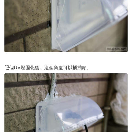
照個UV燈固化後，這個角度可以插插頭。