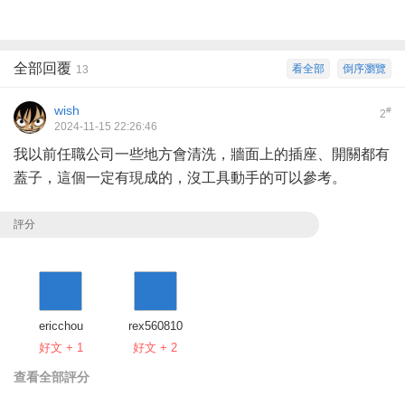
全部回覆
看全部
倒序瀏覽
13
wish
#
2
2024-11-15 22:26:46
我以前任職公司一些地方會清洗，牆面上的插座、開關都有
蓋子，這個一定有現成的，沒工具動手的可以參考。
評分
ericchou
rex560810
好文 + 1
好文 + 2
查看全部評分