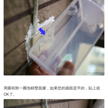
周圍有附一圈泡棉雙面膠，如果您的牆面是平的，貼上就
OK了。