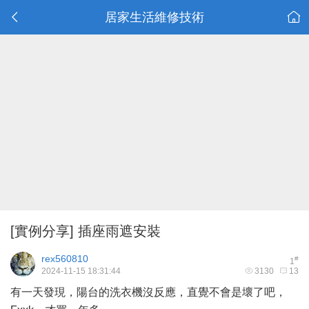
居家生活維修技術
[實例分享]
插座雨遮安裝
rex560810
#
1
2024-11-15 18:31:44
3130
13
有一天發現，陽台的洗衣機沒反應，直覺不會是壞了吧，