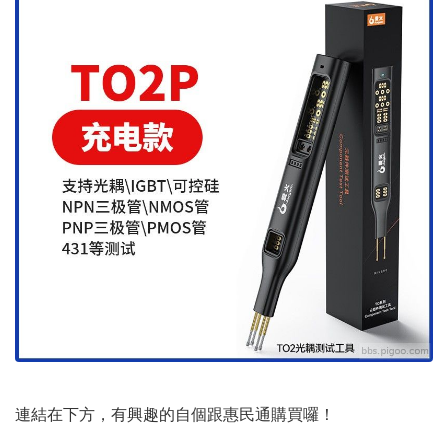
連結在下方，有興趣的自個跟惠民通購買囉！