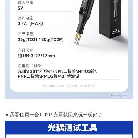
▼我看也買一台TO2P 充電款回來玩一玩好了。