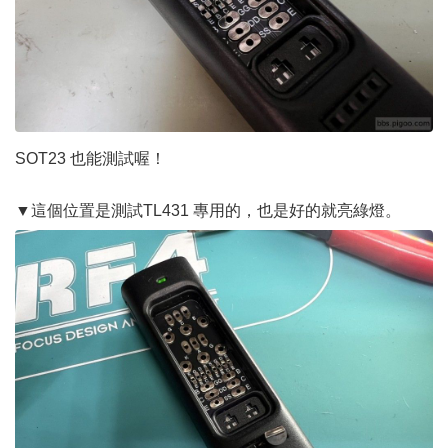
SOT23 也能測試喔！
▼這個位置是測試TL431 專用的，也是好的就亮綠燈。