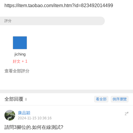
https://item.taobao.com/item.htm?id=823492014499
評分
jiching
好文 + 1
查看全部評分
全部回覆
看全部
倒序瀏覽
8
康品穎
#
2
2024-11-15 10:36:16
請問3腳位的.如何在線測試?