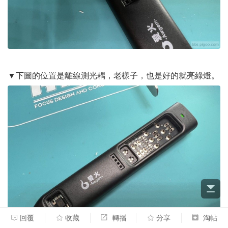
▼下圖的位置是離線測光耦，老樣子，也是好的就亮綠燈。
回覆
收藏
轉播
分享
淘帖