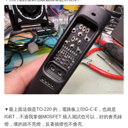
▼最上面這個是TO-220 的，電路板上印G-C-E，也就是
IGBT，不過我拿個MOSFET 插入測試也可以，好的會亮綠
燈，壞的就不亮燈，反著插燈也不會亮。