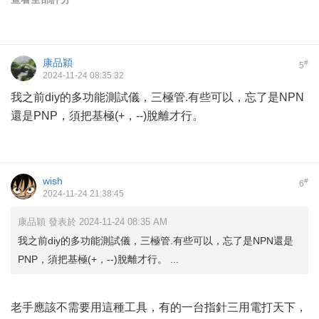
康品穎
#
5
2024-11-24 08:35:32
我之前diy的多功能測試儀，三極管.有些可以，忘了是NPN
還是PNP，須把基極(+，--)脫離才行。
wish
#
6
2024-11-24 21:38:45
康品穎 發表於 2024-11-24 08:35 AM
我之前diy的多功能測試儀，三極管.有些可以，忘了是NPN還是
PNP，須把基極(+，--)脫離才行。 ...
老手應該不需要用這種工具，有的一台指針三用電打天下，