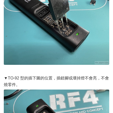
▼TO-92 型的插下圖的位置，插錯腳或壞掉燈不會亮，不會
燒零件。