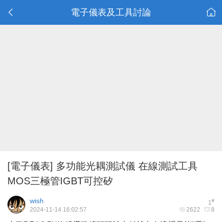
電子儀表及工具討論
[電子儀表]
多功能光耦測試儀 在線測試工具
MOS三極管IGBT可控矽
wish
#
1
2024-11-14 16:02:57
2622
8