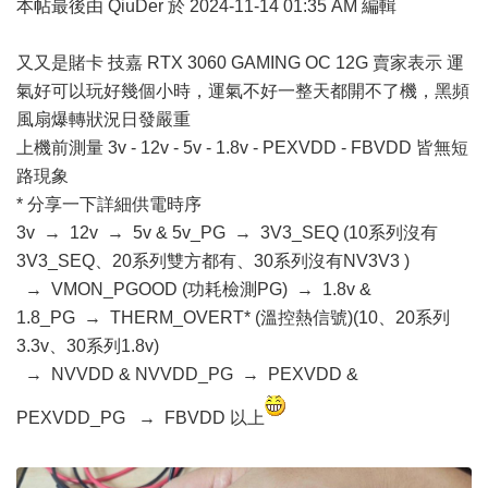
本帖最後由 QiuDer 於 2024-11-14 01:35 AM 編輯
又又是賭卡 技嘉 RTX 3060 GAMING OC 12G 賣家表示 運
氣好可以玩好幾個小時，運氣不好一整天都開不了機，黑頻
風扇爆轉狀況日發嚴重
上機前測量 3v - 12v - 5v - 1.8v - PEXVDD - FBVDD 皆無短
路現象
* 分享一下詳細供電時序
3v → 12v → 5v & 5v_PG → 3V3_SEQ (10系列沒有
3V3_SEQ、20系列雙方都有、30系列沒有NV3V3 )
→ VMON_PGOOD (功耗檢測PG) → 1.8v &
1.8_PG → THERM_OVERT* (溫控熱信號)(10、20系列
3.3v、30系列1.8v)
→ NVVDD & NVVDD_PG → PEXVDD &
PEXVDD_PG → FBVDD 以上