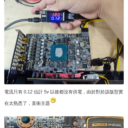
電流只有 0.12 估計 5v 以後都沒有供電，由於對於該版型實
在太熟悉了，直衝主題