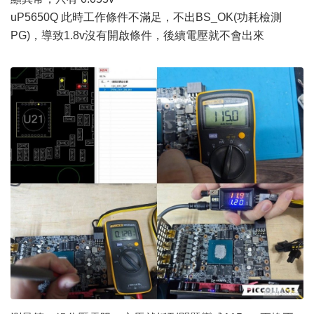
uP5650Q 此時工作條件不滿足，不出BS_OK(功耗檢測
PG)，導致1.8v沒有開啟條件，後續電壓就不會出來