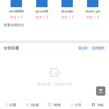
emc88888
jacson99
dcstudio
ckevin_pin
好文 + 2
好文 + 2
好文 + 2
好文 + 2
查看全部評分
全部回覆
看全部
倒序瀏覽
暫無回覆，快來搶沙發
回覆
3收藏
轉播
分享
淘帖