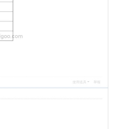
使用道具
舉報