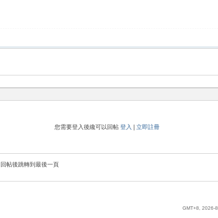
您需要登入後纔可以回帖
登入
|
立即註冊
回帖後跳轉到最後一頁
GMT+8, 2026-8