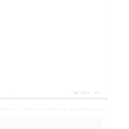
使用道具
舉報