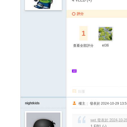
4 VLED (+)
評分
1
el36
查看全部評分
回覆
nightkids
樓主
|
發表於 2024-10-29 13:5
wet 發表於 2024-10-28
1 FB1 (-)