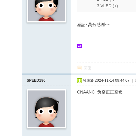
3 VLED (+)
感謝~萬分感謝~~
回覆
SPEED180
發表於 2024-11-14 09:44:07
|
CNAANC 负空正正空负