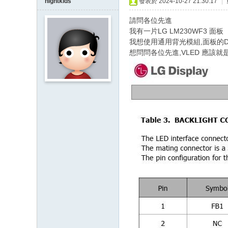
nightkids
發表於 2024-10-27 21:30:17
|
請問各位先進
我有一片LG LM230WF3 面板
我想使用通用背光模組,面板的DA
想問問各位先進,VLED 應該就是LED