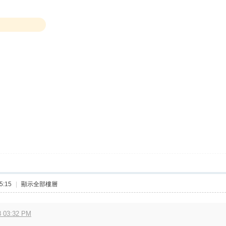
5:15
|
顯示全部樓層
 03:32 PM