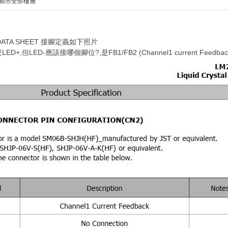
顯示全部樓層
TA SHEET 接腳定義如下照片
+,但LED-應該接哪個腳位?,是FB1/FB2 (Channel1 current Feedb