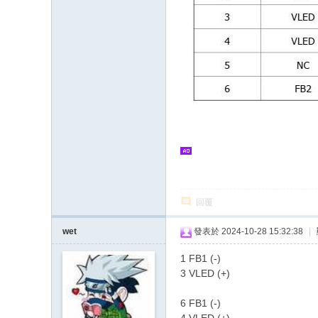
回覆
wet
發表於 2024-10-28 15:32:38
|
1 FB1 (-)
3 VLED (+)
6 FB1 (-)