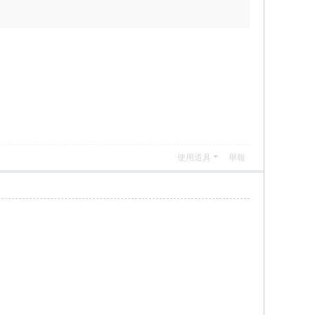
使用道具
舉報