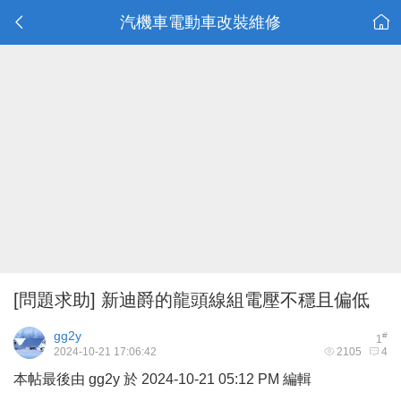
汽機車電動車改裝維修
[問題求助]
新迪爵的龍頭線組電壓不穩且偏低
gg2y
#
1
2024-10-21 17:06:42
2105
4
本帖最後由 gg2y 於 2024-10-21 05:12 PM 編輯