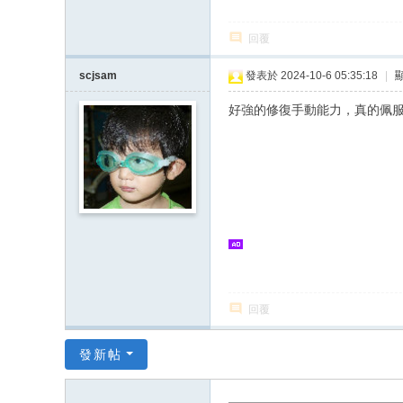
回覆
scjsam
發表於 2024-10-6 05:35:18
|
好強的修復手動能力，真的佩
回覆
發新帖