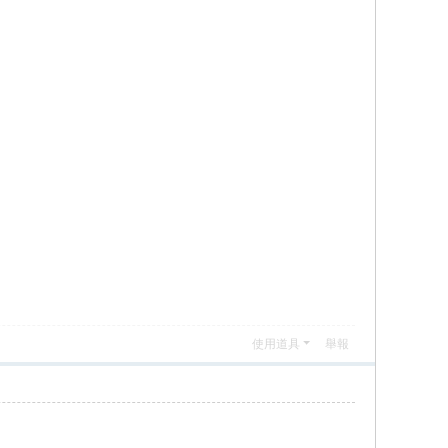
使用道具
舉報