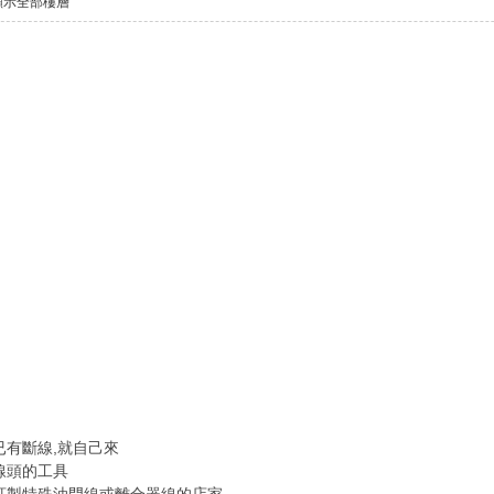
顯示全部樓層
已有斷線,就自己來
線頭的工具