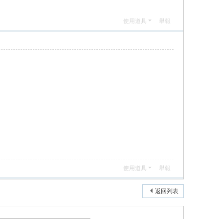
使用道具
舉報
使用道具
舉報
返回列表