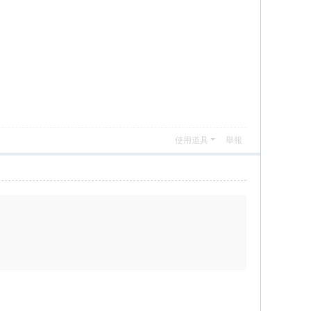
使用道具
舉報