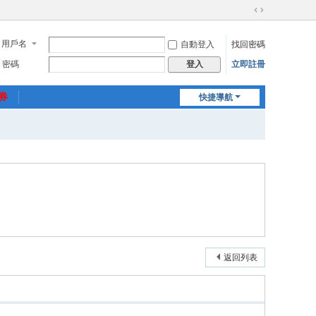
切
換
用戶名
自動登入
找回密碼
到
寬
密碼
立即註冊
登入
版
惠券
快捷導航
返回列表