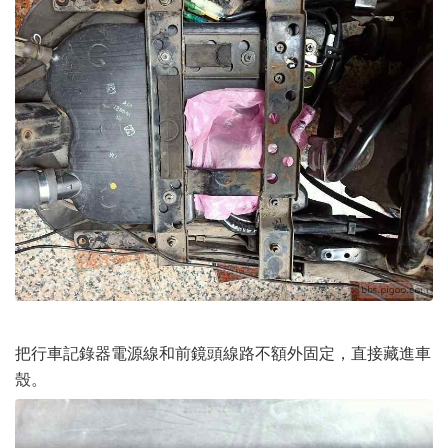
把行車記錄器電源線和前鏡頭線路不額外固定，直接藏進車
殼。