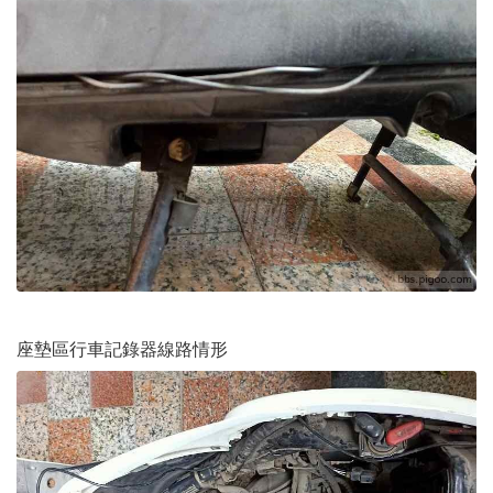
座墊區行車記錄器線路情形