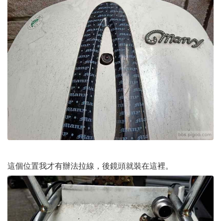
這個位置我才有辦法拉線，後鏡頭就裝在這裡。