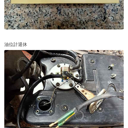
油位計退休