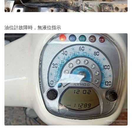
油位計故障時，無液位指示