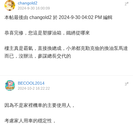
changold2
#
2
2024-9-30 16:00:09
本帖最後由 changold2 於 2024-9-30 04:02 PM 編輯
恭喜完修，您這是塑膠油箱，鐵綉從哪來
樓主真是霸氣，直接換總成，小弟都克勤克儉的換油泵馬達
而已，沒辦法，參謀總長交代的
BECOOL2014
#
3
2024-10-2 16:22:22
因為不是家裡機車的主要使用人，
考慮家人用車的穩定性，