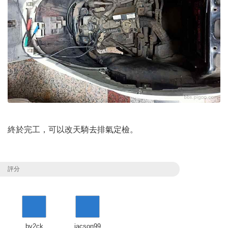
終於完工，可以改天騎去排氣定檢。
評分
bv2ck
jacson99