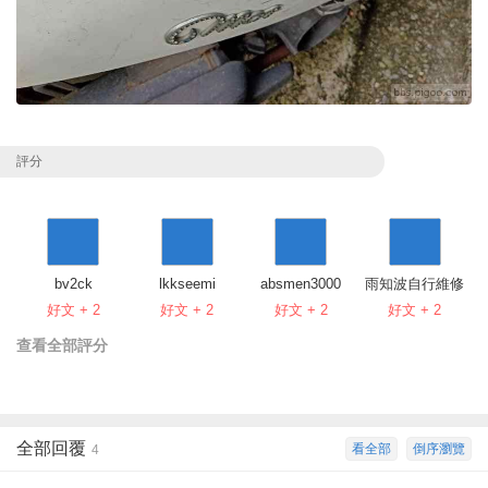
評分
bv2ck
lkkseemi
absmen3000
雨知波自行維修
好文 + 2
好文 + 2
好文 + 2
好文 + 2
查看全部評分
全部回覆
看全部
倒序瀏覽
4