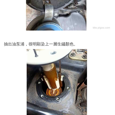
抽出油泵浦，很明顯染上一層生鏽顏色。