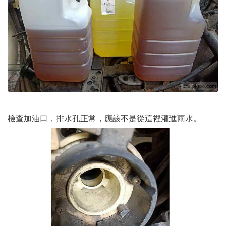
檢查加油口，排水孔正常，應該不是從這裡灌進雨水。