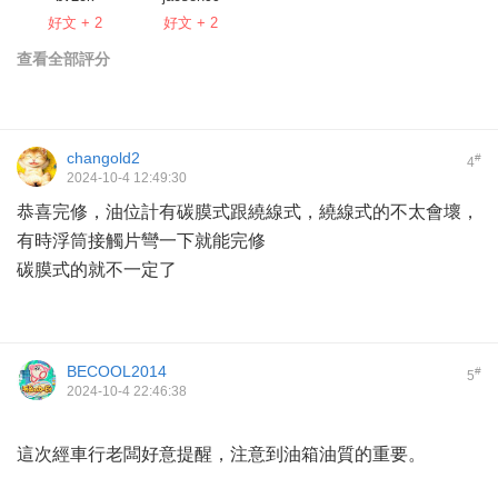
好文 + 2
好文 + 2
查看全部評分
changold2
#
4
2024-10-4 12:49:30
恭喜完修，油位計有碳膜式跟繞線式，繞線式的不太會壞，
有時浮筒接觸片彎一下就能完修
碳膜式的就不一定了
BECOOL2014
#
5
2024-10-4 22:46:38
這次經車行老闆好意提醒，注意到油箱油質的重要。