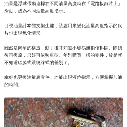
油量是浮球帶動連桿在不同油量高度時在「電路板銅片上」
滑動，成為不同油量高度指示。
目視油量計本體支架生鏽，該處用來變化油量高度指示的銅
片也出現氧化情形。
雖然是簡單的構造，動手後才知道不容易無損傷拆開、除銹
後再復原，只好再依照車型、年別購買一樣的零件，於是就
不知道碳膜式跟繞線式的差別了。
幸好也更換油量表零件，才能出現液位指示，方便掌握加油
的時間。