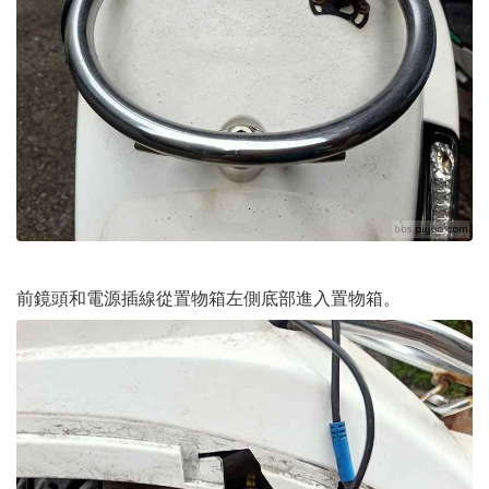
前鏡頭和電源插線從置物箱左側底部進入置物箱。