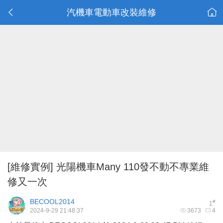
汽機車電動車改裝維修
[維修實例]
光陽機車Many 110發不動不專業維
修又一次
BECOOL2014
#
1
2024-9-29 21:48:37
3673
4