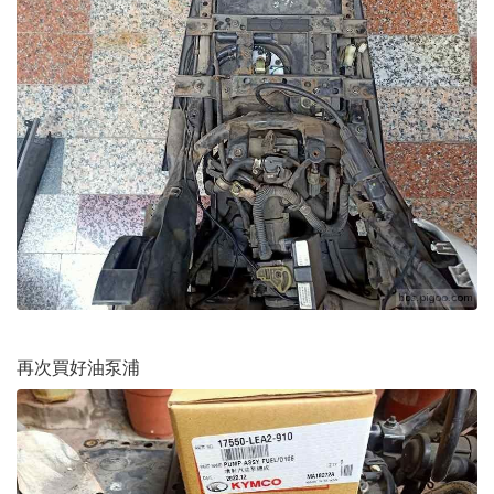
再次買好油泵浦