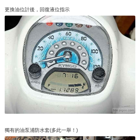
更換油位計後，回復液位指示
獨有的油泵浦防水套(多此一舉！)