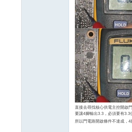
直接去尋找核心供電主控開啟門電
要讓4腳輸出3.3，必須要有3
所以門電路開啟條件不達成，4腳