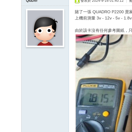
QiuDer
發表於 2024-9-16 01:40:12
|
賭了一張 QUADRO P2200 
上機前測量 3v - 12v - 5v - 1
由於該卡沒有任何參考圖紙，只