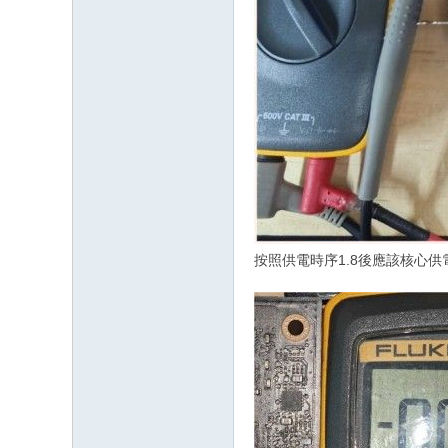
按照供電時序1.8後應該核心