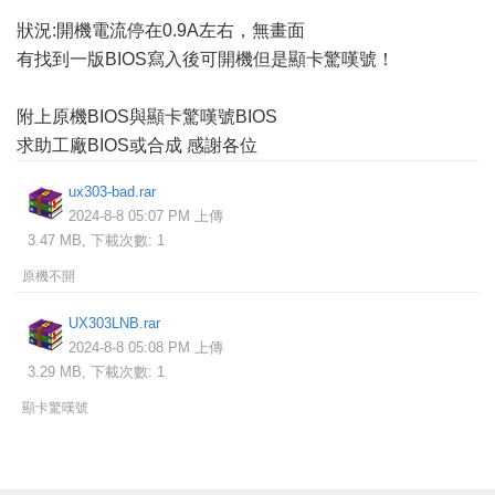
狀況:開機電流停在0.9A左右，無畫面
有找到一版BIOS寫入後可開機但是顯卡驚嘆號！
附上原機BIOS與顯卡驚嘆號BIOS
求助工廠BIOS或合成 感謝各位
ux303-bad.rar
2024-8-8 05:07 PM 上傳
3.47 MB, 下載次數: 1
原機不開
UX303LNB.rar
2024-8-8 05:08 PM 上傳
3.29 MB, 下載次數: 1
顯卡驚嘆號