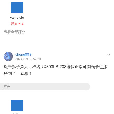
yametofo
好文 + 2
查看全部評分
cheng999
#
6
2024-8-9 10:52:23
報告獅子魚大，檔名UX303LB-208這個正常可開顯卡也抓
得到了，感恩！
評分