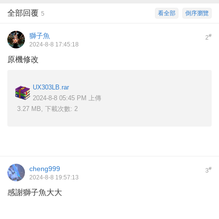
全部回覆
看全部
倒序瀏覽
5
獅子魚
#
2
2024-8-8 17:45:18
原機修改
UX303LB.rar
2024-8-8 05:45 PM 上傳
3.27 MB, 下載次數: 2
cheng999
#
3
2024-8-8 19:57:13
感謝獅子魚大大