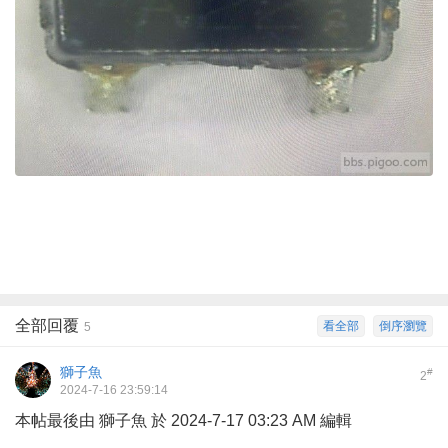
全部回覆
看全部
倒序瀏覽
5
獅子魚
#
2
2024-7-16 23:59:14
本帖最後由 獅子魚 於 2024-7-17 03:23 AM 編輯