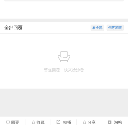
全部回覆
看全部
倒序瀏覽
暫無回覆，快來搶沙發
回覆
收藏
轉播
分享
淘帖