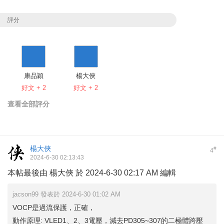
評分
康品穎
楊大俠
好文 + 2
好文 + 2
查看全部評分
楊大俠
#
4
2024-6-30 02:13:43
本帖最後由 楊大俠 於 2024-6-30 02:17 AM 編輯
jacson99 發表於 2024-6-30 01:02 AM
VOCP是過流保護，正確，
動作原理: VLED1、2、3電壓，減去PD305~307的二極體跨壓