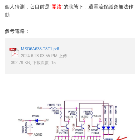
個人猜測，它目前是"
開路
"的狀態下，過電流保護會無法作
動
參考電路：
MSD6A638-T8F1.pdf
2024-6-28 03:55 PM 上傳
392.79 KB, 下載次數: 15