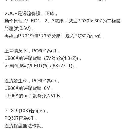
VOCP是過流保護，正確，
動作原理: VLED1、2、3電壓，減去PD305~307的二極體
跨壓(約0.6V)，
再經由PR319和PR352分壓，送入PQ307的b極，
正常情況下，PQ307為off，
U906A的V-端電壓=(5V2)*(2/(4.3+2))，
V+端電壓=(VLED+)*(1/(68+27+1))，
過流發生時，PQ307為on，
U906A的V-端電壓=0V，
U906A的out1就會介入VFB，
PR319(10K)若open，
PQ307恆為off，
過流保護無法作動。