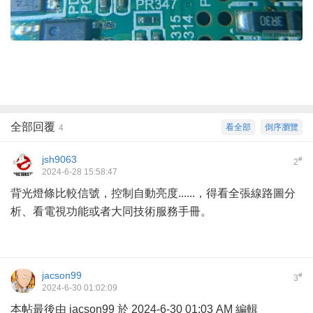
全部回覆
看全部
倒序瀏覽
4
jsh9063
#
2
2024-6-28 15:58:47
背光燈條比較信號，控制自動亮度......，得看全張線路圖分
析、看電視功能或者大同技術服務手冊。
jacson99
#
3
2024-6-30 01:02:09
本帖最後由 jacson99 於 2024-6-30 01:03 AM 編輯