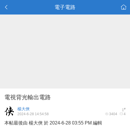
電子電路
電視背光輸出電路
楊大俠
#
1
2024-6-28 14:54:58
3404
4
本帖最後由 楊大俠 於 2024-6-28 03:55 PM 編輯