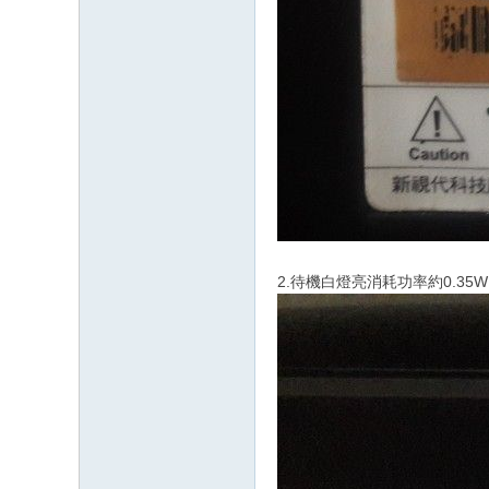
2.待機白燈亮消耗功率約0.35W