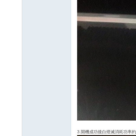
3.開機成功後白燈滅消耗功率約