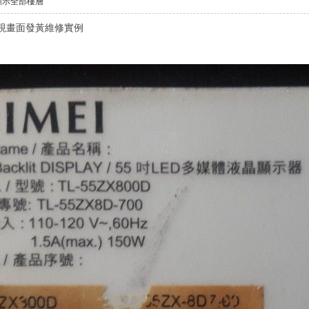
顯示全部樓層
液晶電視畫面發黃維修實例