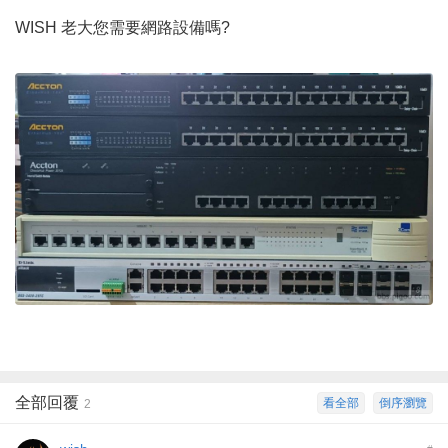
WISH 老大您需要網路設備嗎?
全部回覆
看全部
倒序瀏覽
2