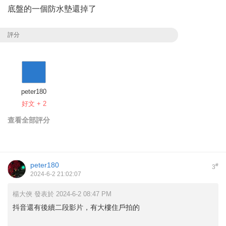
底盤的一個防水墊還掉了
評分
peter180
好文 + 2
查看全部評分
peter180
#
3
2024-6-2 21:02:07
楊大俠 發表於 2024-6-2 08:47 PM
抖音還有後續二段影片，有大樓住戶拍的