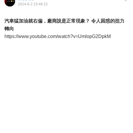
2024-6-2 23:48:22
汽車猛加油就右偏，廠商說是正常現象？ 令人困惑的扭力
轉向
https://www.youtube.com/watch?v=UmlopG2DpkM