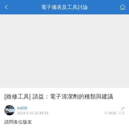
電子儀表及工具討論
[維修工具]
請益：電子清潔劑的種類與建議
fx600
#
1
2024-5-31 22:46:19
2636
1
請問各位版友