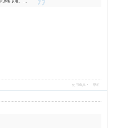
接使用。 ...
使用道具
舉報