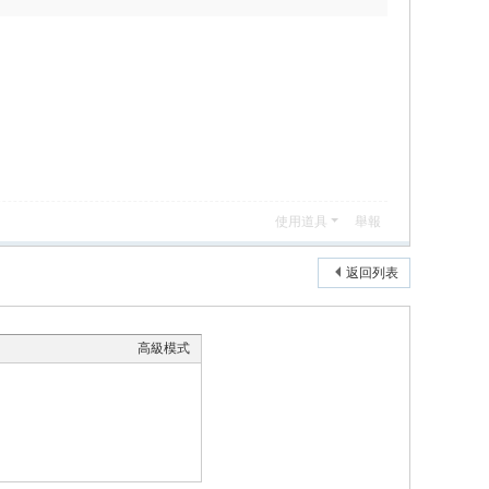
使用道具
舉報
返回列表
高級模式