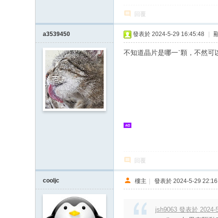
回覆
a3539450
發表於 2024-5-29 16:45:48
|
不知道晶片是哪一ˋ顆，不然可以
回覆
cooljc
樓主
|
發表於 2024-5-29 22:16
jsh9063 發表於 2024-5