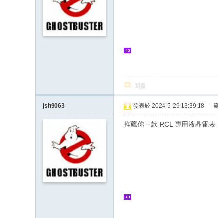
回覆
jsh9063
發表於 2024-5-29 13:39:18
|
推薦你一款 RCL 專用液晶電表