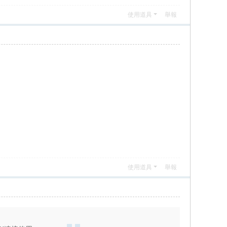
使用道具
舉報
使用道具
舉報