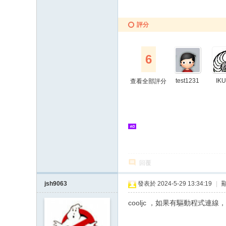
評分
6
test1231
IK
查看全部評分
回覆
jsh9063
發表於 2024-5-29 13:34:19
|
cooljc ，如果有驅動程式