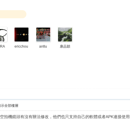
URA
ericchou
antlu
康品穎
顯示全部樓層
連線，空拍機鏡頭有沒有辦法修改，他們也只支持自己的軟體或者APK連接使