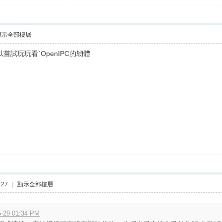
顯示全部樓層
嘗試玩玩看ˋOpenIPC的韌體
:27
|
顯示全部樓層
-29 01:34 PM