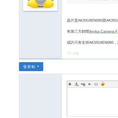
晶片是AK3918EN080跟AK391
有第三方韌體
Anyka-Camera-F
或許只有支持AK3918EN0
回覆
發新帖