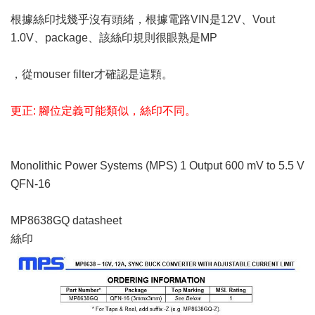
根據絲印找幾乎沒有頭緒，根據電路VIN是12V、Vout
1.0V、package、該絲印規則很眼熟是MP
，從mouser filter才確認是這顆。
更正: 腳位定義可能類似，絲印不同。
Monolithic Power Systems (MPS) 1 Output 600 mV to 5.5 V
QFN-16
MP8638GQ datasheet
絲印