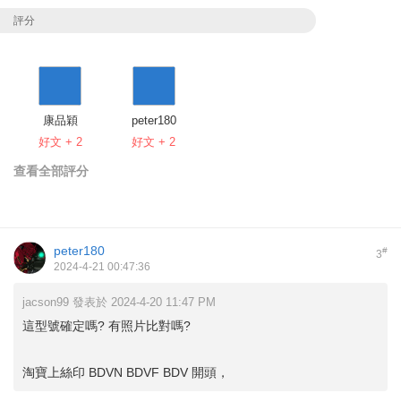
評分
康品穎
peter180
好文 + 2
好文 + 2
查看全部評分
peter180
#
3
2024-4-21 00:47:36
jacson99 發表於 2024-4-20 11:47 PM
這型號確定嗎? 有照片比對嗎?
淘寶上絲印 BDVN BDVF BDV 開頭，