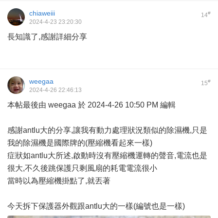
chiaweiii
#
14
2024-4-23 23:20:30
長知識了,感謝詳細分享
weegaa
#
15
2024-4-26 22:46:13
本帖最後由 weegaa 於 2024-4-26 10:50 PM 編輯
感謝antlu大的分享,讓我有動力處理狀況類似的除濕機,只是
我的除濕機是國際牌的(壓縮機看起來一樣)
症狀如antlu大所述,啟動時沒有壓縮機運轉的聲音,電流也是
很大,不久後跳保護只剩風扇的耗電電流很小
當時以為壓縮機掛點了,就丟著
今天拆下保護器外觀跟antlu大的一樣(編號也是一樣)