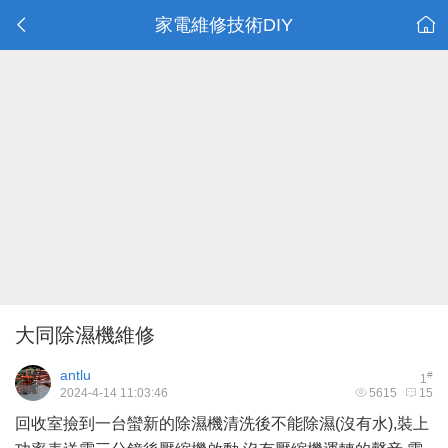
家電維修技術DIY
大同除濕機維修
antlu
#
1
2024-4-14 11:03:46
5615
15
回收室撿到一台蠻新的除濕機清洗後不能除濕(沒有水),裝上