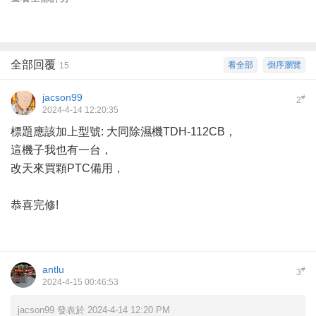
全部回覆
看全部
倒序瀏覽
15
jacson99
#
2
2024-4-14 12:20:35
標題應該加上型號: 大同除濕機TDH-112CB，
這機子我也有一台，
改天來買顆PTC備用，
恭喜完修!
antlu
#
3
2024-4-15 00:46:53
jacson99 發表於 2024-4-14 12:20 PM