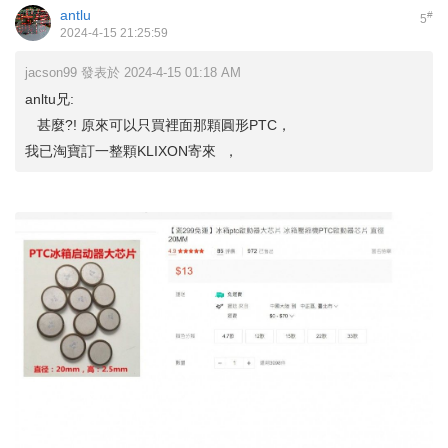
antlu
#
5
2024-4-15 21:25:59
jacson99 發表於 2024-4-15 01:18 AM
anltu兄:
甚麼?! 原來可以只買裡面那顆圓形PTC，
我已淘寶訂一整顆KLIXON寄來 ，