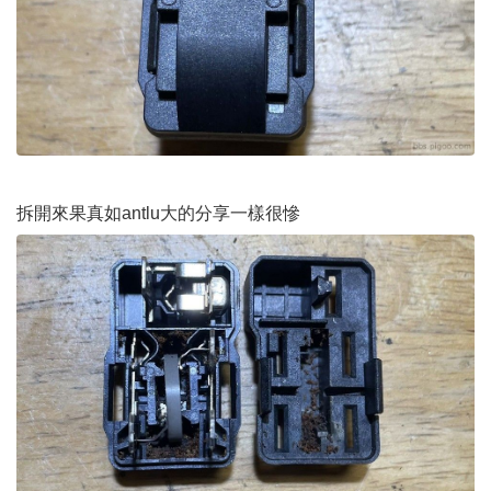
拆開來果真如antlu大的分享一樣很慘